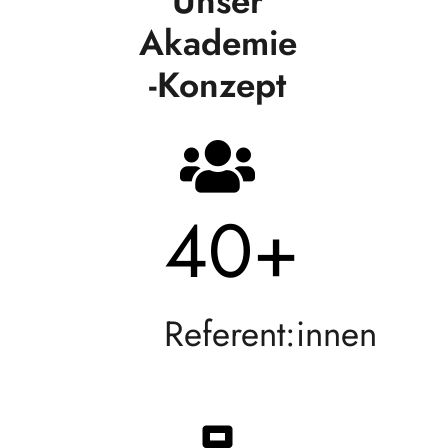
Unser
Akademie
-Konzept
40
+
Referent:innen