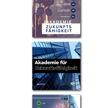
Partner
Über uns