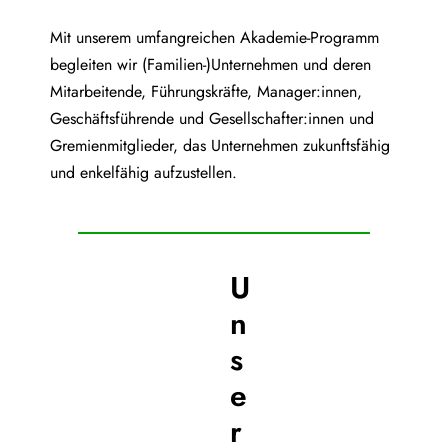
Mit unserem umfangreichen Akademie-Programm
begleiten wir (Familien-)Unternehmen und deren
Mitarbeitende, Führungskräfte, Manager:innen,
Geschäftsführende und Gesellschafter:innen und
Gremienmitglieder, das Unternehmen zukunftsfähig
und enkelfähig aufzustellen.
U
n
s
e
r