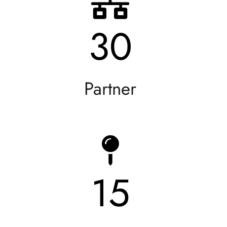
30
Partner
15