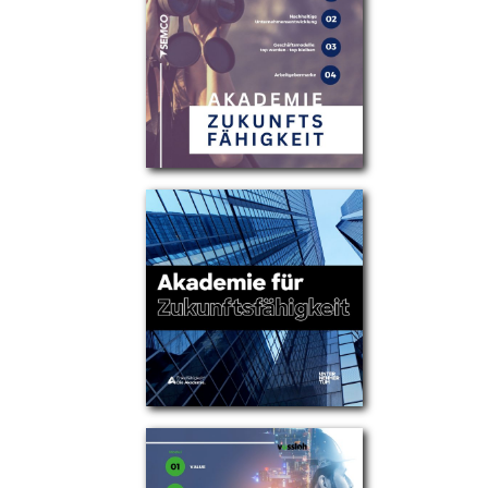
Partner
Über uns