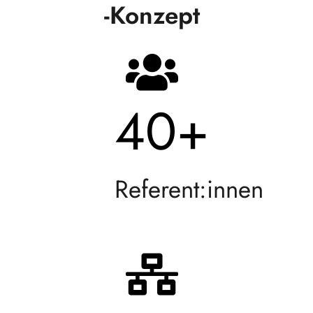
-Konzept
40
+
Referent:innen