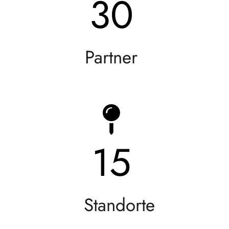
30
Partner
15
Standorte