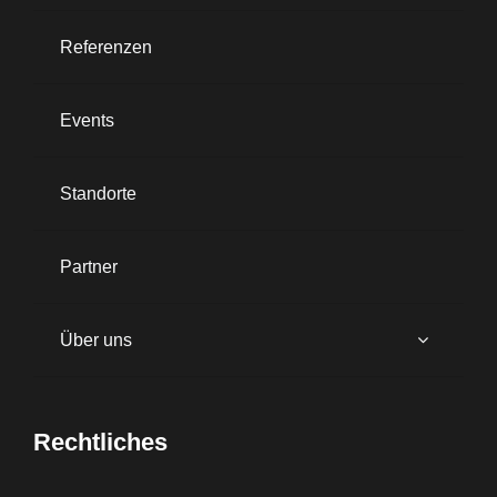
Referenzen
Events
Standorte
Partner
Über uns
Rechtliches