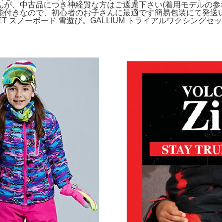
んが、中古品につき神経質な方はご遠慮下さい(着用モデルの参
能付きなので、初心者のお子さんに最適です簡易包装にて発送
NS JACKET スノーボード 雪遊び。GALLIUM トライアルワクシン