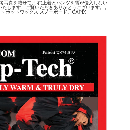
考写真を載せてます)上着とパンツを雪が侵入しない
いたします、ご覧いただきありがとうございます。。
グセット ホットワックス スノーボード。CAPIX