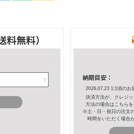
送料無料）
納期目安：
2026.07.23 1:1
決済方法が、クレジッ
方法の場合は
こちら
を
※土・日・祝日の注文
時間をいただく場合
。