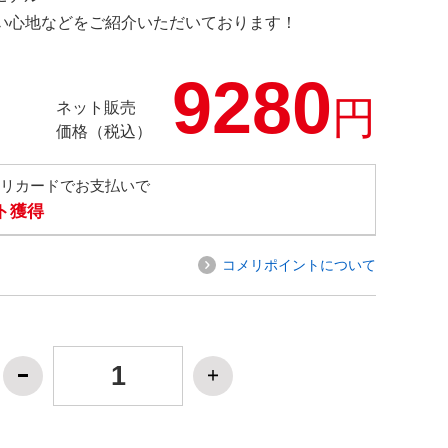
の使い心地などをご紹介いただいております！
9280
円
ネット販売
価格（税込）
メリカードでお支払いで
ト獲得
コメリポイントについて