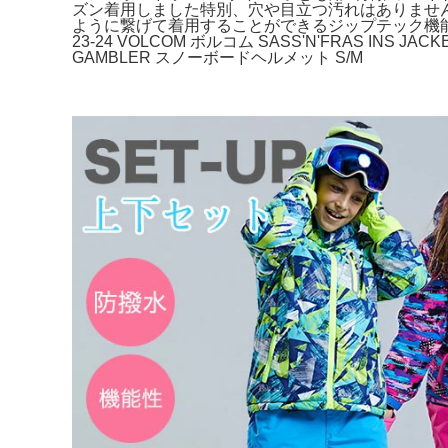
ズン着用しました特別、穴や目立つ汚れはありませ
ように繋げて着用することができるジップテック機
23-24 VOLCOM ボルコム SASS'N'FRAS I
GAMBLER スノーボードヘルメット S/M