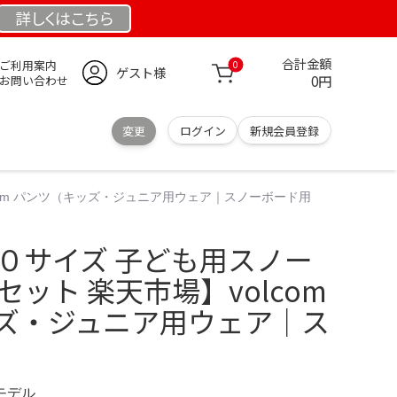
詳しくは
こちら
合計金額
ご利用案内
0
ゲスト様
0円
お問い合わせ
変更
ログイン
新規会員登録
lcom パンツ（キッズ・ジュニア用ウェア｜スノーボード用
１７０サイズ 子ども用スノー
セット 楽天市場】volcom
ズ・ジュニア用ウェア｜ス
定モデル