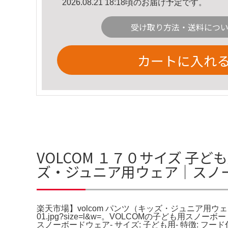
2026.08.21 18:18頃のお届け予定です。
受け取り方法・送料につ
カートに入れ
VOLCOM １７０サイズ 子ど
ズ・ジュニア用ウェア｜スノ
楽天市場】volcom パンツ（キッズ・ジュニア用ウェア｜ス
01.jpg?size=l&w=。VOLCOMの子ども用
スノーボードウェア- サイズ: 子ども用- 特徴: 