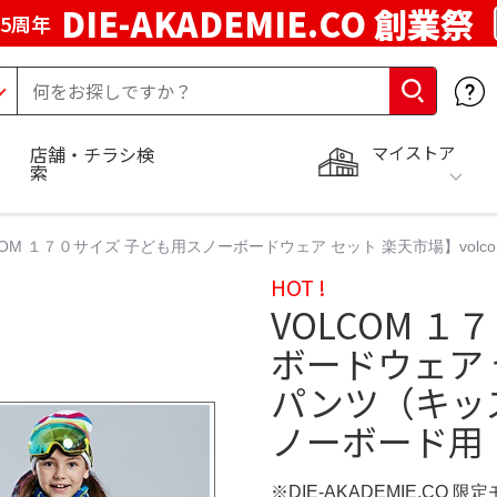
DIE-AKADEMIE.CO 創業祭
5周年
マイストア
店舗・チラシ検
索
COM １７０サイズ 子ども用スノーボードウェア セット 楽天市場】vo
HOT !
VOLCOM 
ボードウェア 
パンツ（キッ
ノーボード用
※DIE-AKADEMIE.CO 限