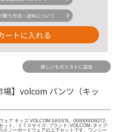
け取り方法・送料について
カートに入れる
欲しいものリストに追加
場】volcom パンツ（キッ
ッズ VOLCOM SASS'N。000000039272-
ット。１７０サイズ- ブランド: VOLCOM- タイプ:
サイズのスノーボードウェアの上下セットです。ワンシー