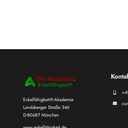
Konta
+4
Enkelfähigkeit®-Akademie
con
Landsberger Straße 346
D-80687 München
www.
enkelfähigkeit.de