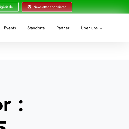
igkeit.de
Newsletter abonnieren
Events
Standorte
Partner
Über uns
r :
5