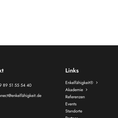
kt
Links
Enkelfähigkeit®
9 89 51 55 54 40
Akademie
nect@enkelfähigkeit.de
Referenzen
Events
Standorte