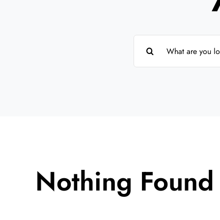
Suche
nach:
Nothing Found