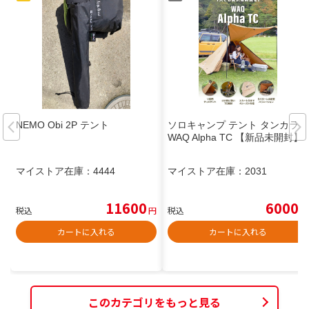
NEMO Obi 2P テント
ソロキャンプ テント タンカラー
WAQ Alpha TC 【新品未開封】
マイストア在庫：
4444
マイストア在庫：
2031
11600
6000
税込
円
税込
円
カートに入れる
カートに入れる
このカテゴリをもっと見る