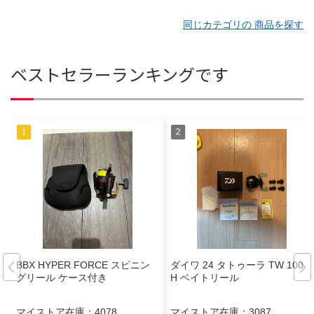
同じカテゴリの 商品を探す
ベストセラーランキングです
BBX HYPER FORCE スピニン
ダイワ 24 タトゥーラ TW 100X
グリール ケース付き
H ベイトリール
マイストア在庫：
4078
マイストア在庫：
3087