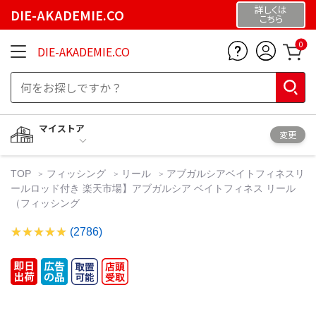
詳しくは
DIE-AKADEMIE.CO
こちら
0
DIE-AKADEMIE.CO
マイストア
変更
TOP
フィッシング
リール
アブガルシアベイトフィネスリ
ールロッド付き 楽天市場】アブガルシア ベイトフィネス リール
（フィッシング
(2786)