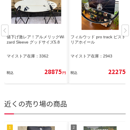
値下げ激レア！アルメリックWi
フィルウッド pro track ピスト
zard Sleeve グッドサイズ5.8
リアホイール
マイストア在庫：
3362
マイストア在庫：
2943
28875
22275
税込
円
税込
円
近くの売り場の商品