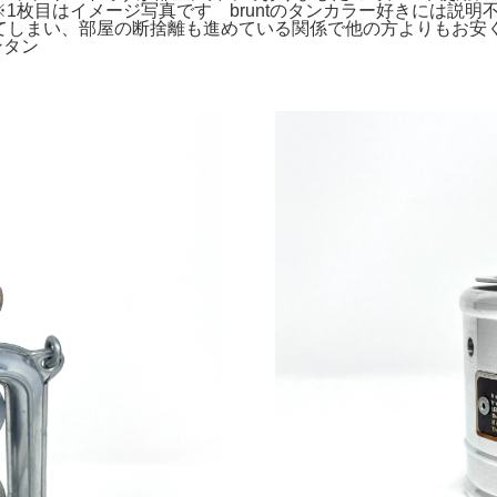
ト。※1枚目はイメージ写真です bruntのタンカラー好きには
ってしまい、部屋の断捨離も進めている関係で他の方よりもお安く
ンタン