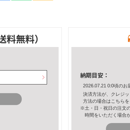
送料無料）
納期目安：
2026.07.21 0:0
決済方法が、クレジッ
方法の場合は
こちら
を
※土・日・祝日の注文
時間をいただく場合
。