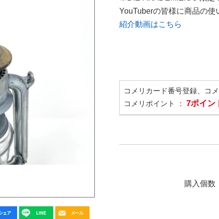
YouTuberの皆様に商品
紹介動画はこちら
コメリカード番号登録、コ
7ポイン
コメリポイント ：
購入個数