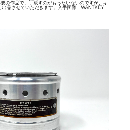
説明不要の作品で、手放すのがもったいないのですが、キ
出品させていただきます。入手困難 WANTKEY