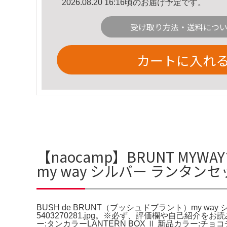
2026.08.20 16:16頃のお届け予定です。
受け取り方法・送料につ
カートに入れ
【naocamp】BRUNT MY
my way シルバー ランタン
BUSH de BRUNT（ブッシュドブラント）my wa
5403270281.jpg。※必ず、評価欄や自己紹介を
ー:タンカラーLANTERN BOX Ⅱ 新品カラー: