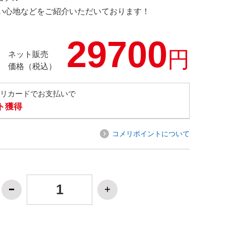
の使い心地などをご紹介いただいております！
29700
円
ネット販売
価格（税込）
メリカードでお支払いで
ト獲得
コメリポイントについて