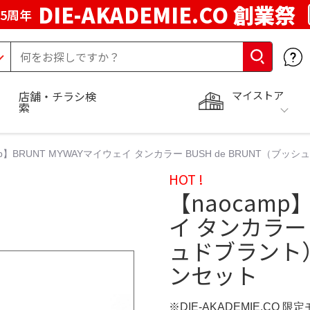
DIE-AKADEMIE.CO 創業祭
5周年
マイストア
店舗・チラシ検
索
mp】BRUNT MYWAYマイウェイ タンカラー BUSH de BRUNT（ブ
HOT !
【naocamp
イ タンカラー 
ュドブラント）
ンセット
※DIE-AKADEMIE.CO 限