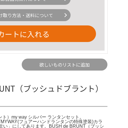
け取り方法・送料について
カートに入れる
欲しいものリストに追加
e BRUNT（ブッシュドブラント）
ラント）my way シルバー ランタンセット。
UNTMYWAY(フュアーハンドランタンの特殊塗装)カラ
い」にしてあります。BUSH de BRUNT（ブッシ