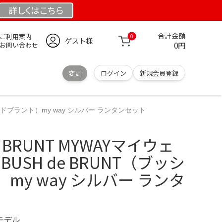
詳しくは
こちら
合計金額
ご利用案内
0
ゲスト様
0円
お問い合わせ
変更
ログイン
新規会員登録
ッシュドブラント）my way シルバー ランタンセット
】BRUNT MYWAYマイウェ
BUSH de BRUNT（ブッシ
my way シルバー ランタ
定モデル