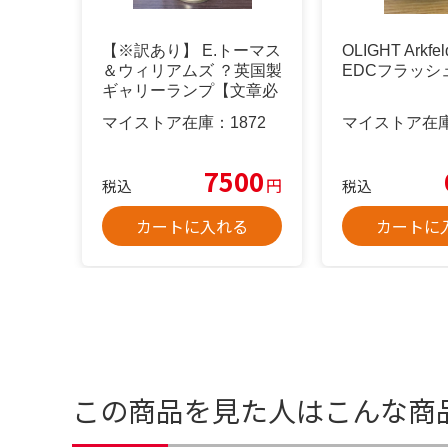
【※訳あり】 E.トーマス
OLIGHT Arkfel
＆ウィリアムズ ？英国製
EDCフラッシ
ギャリーランプ【文章必
読】
マイストア在庫：
1872
マイストア在
7500
円
税込
税込
カートに入れる
カートに
この商品を見た人はこんな商