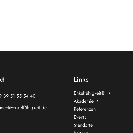
kt
Links
Enkelfähigkeit®
9 89 51 55 54 40
Akademie
nect@enkelfähigkeit.de
Referenzen
Events
Standorte