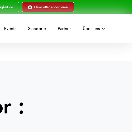
igkeit.de
Newsletter abonnieren
Events
Standorte
Partner
Über uns
r :
4