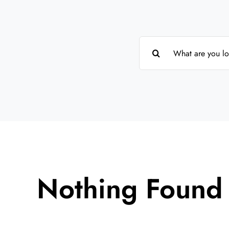
Suche
nach:
Nothing Found