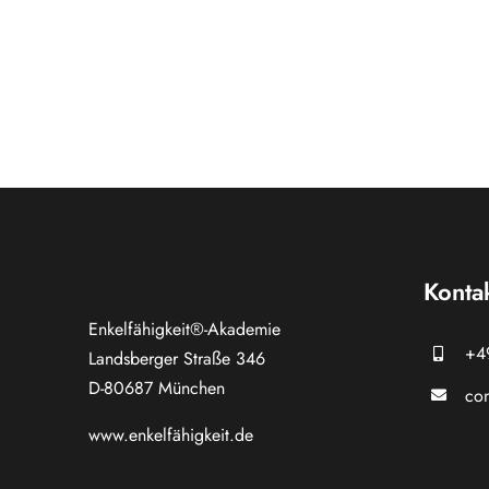
Konta
Enkelfähigkeit®-Akademie
+4
Landsberger Straße 346
D-80687 München
con
www.
enkelfähigkeit.de