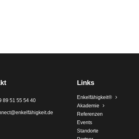
kt
Links
Enkelfähigkeit®
9 89 51 55 54 40
Akademie
nnect@enkelfähigkeit.de
Referenzen
Events
Standorte