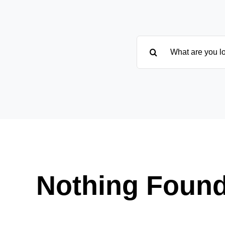
Suche
nach:
Nothing Foun