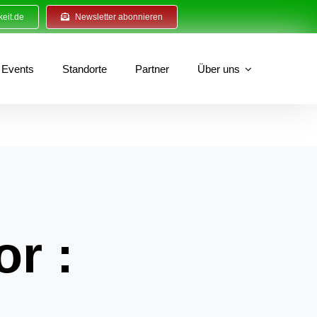
eit.de
Newsletter abonnieren
Events
Standorte
Partner
Über uns
or :