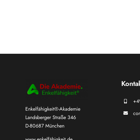
Konta
+4
Enkelfähigkeit®-Akademie
con
Landsberger Straße 346
D-80687 München
www.
enkelfähigkeit.de