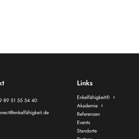
kt
Links
Enkelfähigkeit®
9 89 51 55 54 40
Akademie
nect@enkelfähigkeit.de
Referenzen
Events
Standorte