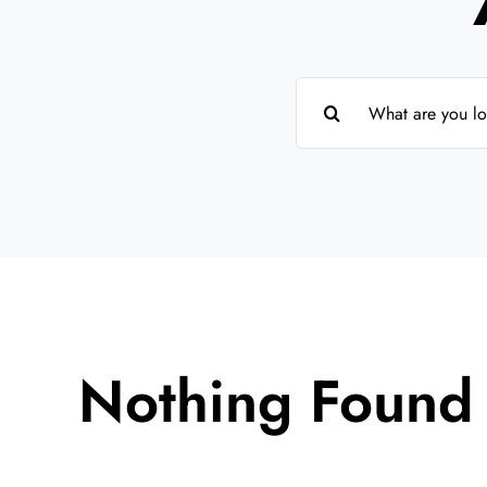
Suche
nach:
Nothing Found