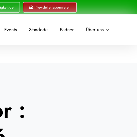
igkeit.de
Newsletter abonnieren
Events
Standorte
Partner
Über uns
r :
6