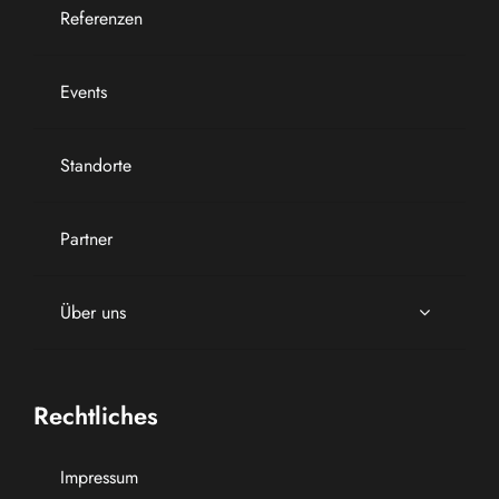
Referenzen
Events
Standorte
Partner
Über uns
Rechtliches
Impressum