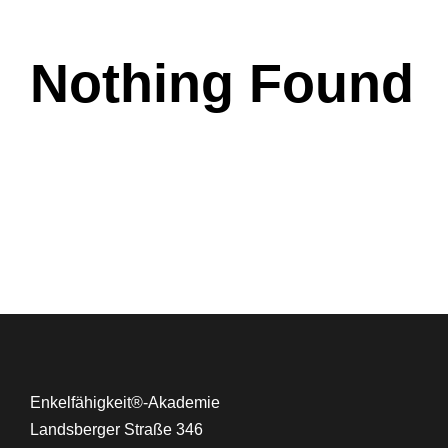
Nothing Found
Enkelfähigkeit®-Akademie
Landsberger Straße 346