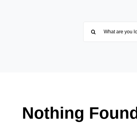
Suche
nach:
Nothing Foun