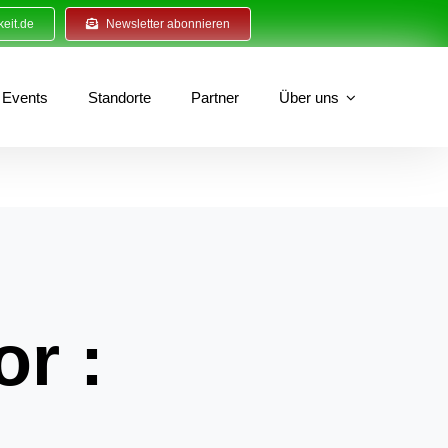
eit.de
Newsletter abonnieren
Events
Standorte
Partner
Über uns
or :