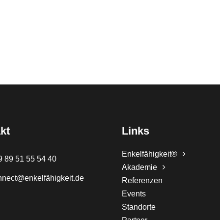
kt
Links
Enkelfähigkeit®
9 89 51 55 54 40
Akademie
nnect@enkelfähigkeit.de
Referenzen
Events
Standorte