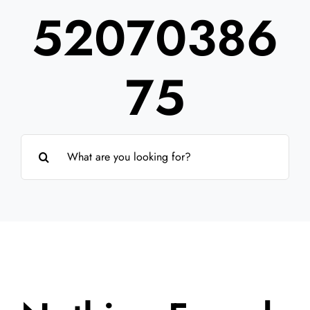
52070386
Partner
Über uns
75
Suche
nach: