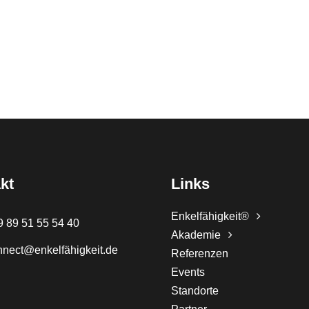
kt
Links
Enkelfähigkeit®
9 89 51 55 54 40
Akademie
nnect@enkelfähigkeit.de
Referenzen
Events
Standorte