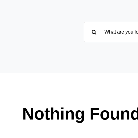
Suche
nach:
Nothing Foun