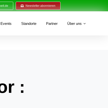
eit.de
Newsletter abonnieren
Events
Standorte
Partner
Über uns
or :