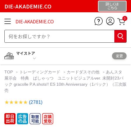
詳しくは
DIE-AKADEMIE.CO
こちら
0
DIE-AKADEMIE.CO
マイストア
変更
TOP
トレーディングカード
カードダスその他
あんスタ
展示会 特典 ぱしゃっつ ユニットビジュアルver. 未開封23パ
ック gracolle P.A.shots!! ES 10th Anniversary（1パック）（三次販
売
(2781)