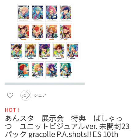
シェア
HOT !
あんスタ 展示会 特典 ぱしゃっ
つ ユニットビジュアルver. 未開封23
パック gracolle P.A.shots!! ES 10th