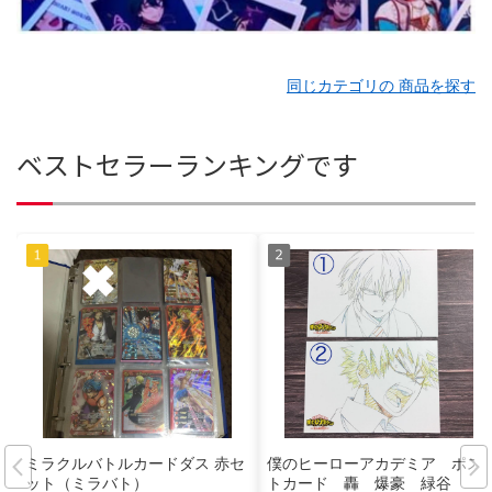
同じカテゴリの 商品を探す
ベストセラーランキングです
ミラクルバトルカードダス 赤セ
僕のヒーローアカデミア ポス
ット（ミラバト）
トカード 轟 爆豪 緑谷