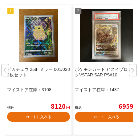
ピカチュウ 25th ミラー 001/028
ポケモンカード ヒスイゾロアー
2枚セット
クVSTAR SAR PSA10
マイストア在庫：
3108
マイストア在庫：
1437
8120
6959
税込
円
税込
円
カートに入れる
カートに入れる