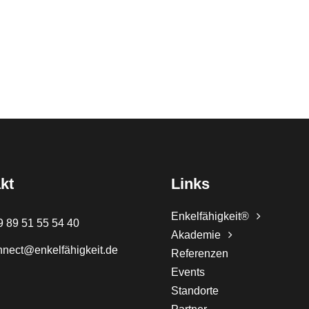
kt
Links
Enkelfähigkeit®
9 89 51 55 54 40
Akademie
nnect@enkelfähigkeit.de
Referenzen
Events
Standorte