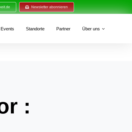
eit.de
Newsletter abonnieren
Events
Standorte
Partner
Über uns
or :