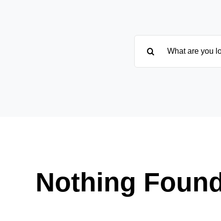
Suche
nach:
Nothing Foun