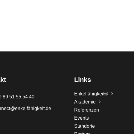
kt
Links
Enkelfähigkeit®
9 89 51 55 54 40
Akademie
nnect@enkelfähigkeit.de
Referenzen
Events
Standorte