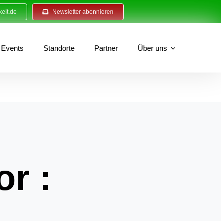
eit.de
Newsletter abonnieren
Events
Standorte
Partner
Über uns
or :