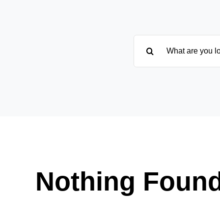
Suche
nach:
Nothing Foun