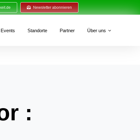
eit.de
Newsletter abonnieren
Events
Standorte
Partner
Über uns
or :