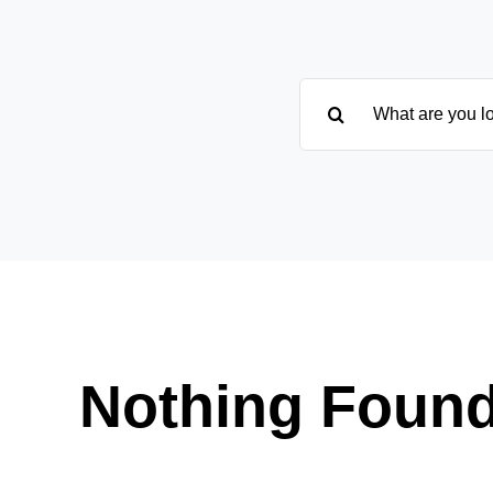
Suche
nach:
Nothing Foun