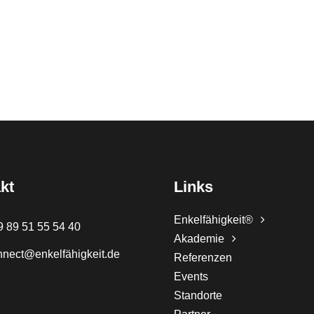
kt
Links
Enkelfähigkeit®
9 89 51 55 54 40
Akademie
nnect@enkelfähigkeit.de
Referenzen
Events
Standorte