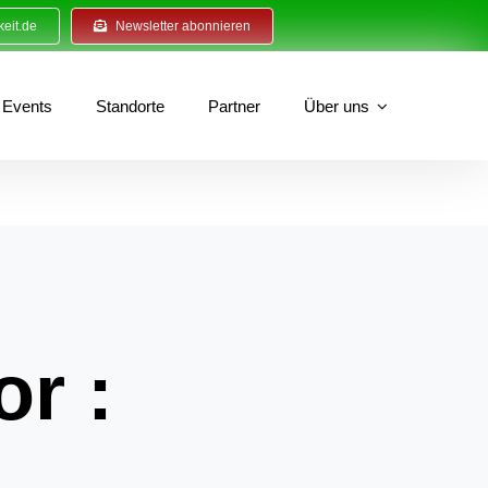
eit.de
Newsletter abonnieren
Events
Standorte
Partner
Über uns
or :