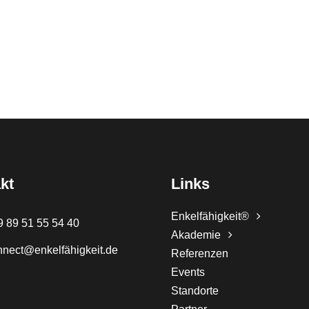
kt
Links
Enkelfähigkeit®
9 89 51 55 54 40
Akademie
nnect@enkelfähigkeit.de
Referenzen
Events
Standorte