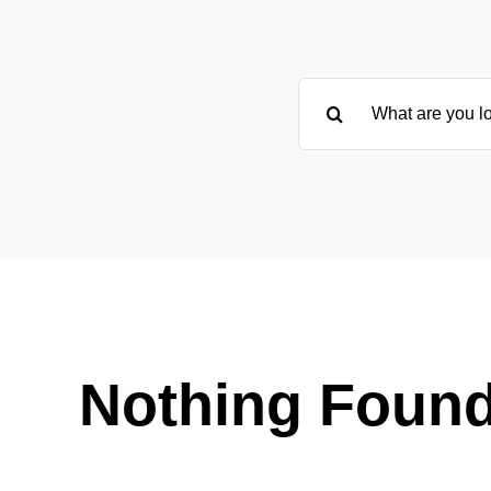
Suche
nach:
Nothing Foun