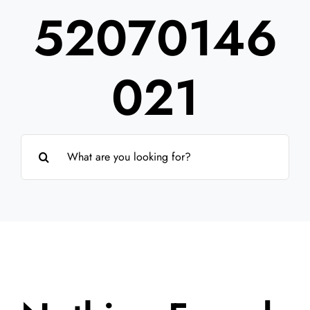
52070146
Partner
Über uns
021
Suche
nach: