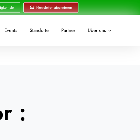
igkeit.de
Newsletter abonnieren
Events
Standorte
Partner
Über uns
r :