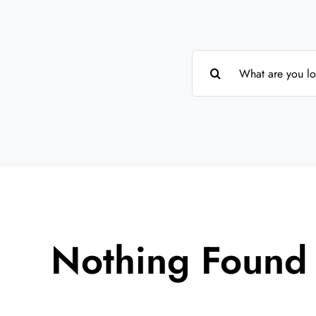
Suche
nach:
Nothing Found