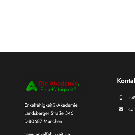
Konta
+4
Enkelfähigkeit®-Akademie
con
Landsberger Straße 346
D-80687 München
www.
enkelfähigkeit.de