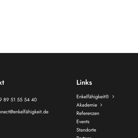
kt
Links
Enkelfähigkeit®
9 89 51 55 54 40
Akademie
nect@enkelfähigkeit.de
Referenzen
Events
Standorte