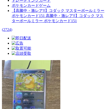
トレーディングカード
ポケモンカードゲーム
【高騰中・激レア‼️】コダック マスターボールミラー
ポケモンカード151 高騰中・激レア‼️】コダック マス
ターボールミラー ポケモンカード151
(2724)