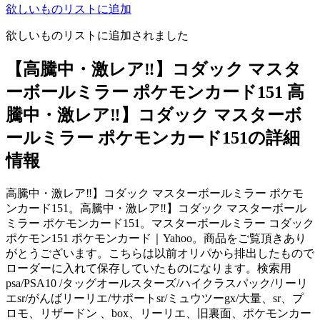
欲しいものリストに追加
欲しいものリストに追加されました
【高騰中・激レア‼️】コダック マスタ
ーボールミラー ポケモンカード151 高
騰中・激レア‼️】コダック マスターボ
ールミラー ポケモンカード151の詳細
情報
高騰中・激レア‼️】コダック マスターボールミラー ポケモ
ンカード151。高騰中・激レア‼️】コダック マスターボール
ミラー ポケモンカード151。マスターボールミラー コダック
ポケモン151 ポケモンカード｜Yahoo。商品をご覧頂きあり
がとうございます。こちらは以前オリパから排出したもので
ローダーに入れて保存していたものになります。検索用
psa/PSA10 /タッグオールスターズ/ハイクラスパック/リーリ
エsr/がんばリーリエ/サポートsr/ミュウツーgx/大量、sr、プ
ロモ、リザードン 、box、リーリエ、旧裏面、ポケモンカー