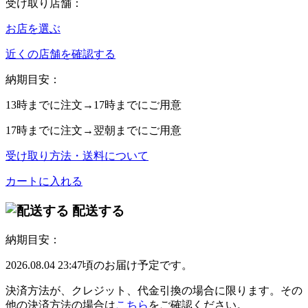
受け取り店舗：
お店を選ぶ
近くの店舗を確認する
納期目安：
13時
までに注文→
17時
までにご用意
17時
までに注文→
翌朝
までにご用意
受け取り方法・送料について
カートに入れる
配送する
納期目安：
2026.08.04 23:47頃のお届け予定です。
決済方法が、クレジット、代金引換の場合に限ります。その
他の決済方法の場合は
こちら
をご確認ください。