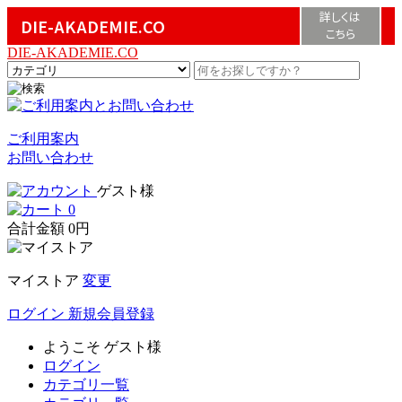
詳しくは
DIE-AKADEMIE.CO
こちら
DIE-AKADEMIE.CO
ご利用案内
お問い合わせ
ゲスト様
0
合計金額
0円
マイストア
変更
ログイン
新規会員登録
ようこそ
ゲスト様
ログイン
カテゴリ一覧