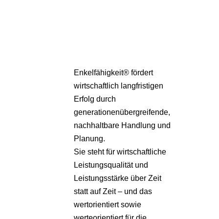
Pa
Übe
Enkelfähigkeit® fördert
wirtschaftlich langfristigen
Erfolg durch
generationenübergreifende,
nachhaltbare Handlung und
Planung.
Sie steht für wirtschaftliche
Leistungsqualität und
Leistungsstärke über Zeit
statt auf Zeit – und das
wertorientiert sowie
werteorientiert für die