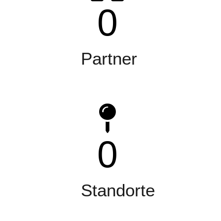
0
Partner
0
Standorte