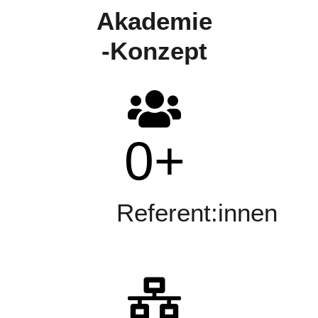
Akademie
-Konzept
0
+
Referent:innen