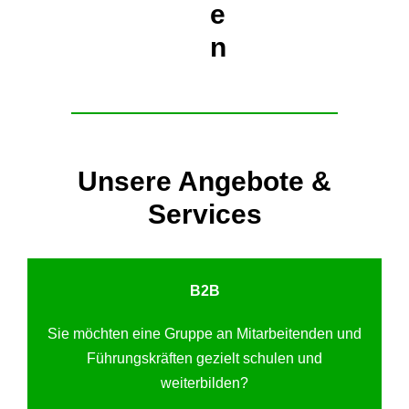
e
n
Unsere Angebote &
Services
B2B
Sie möchten eine Gruppe an Mitarbeitenden und
Führungskräften gezielt schulen und
weiterbilden?