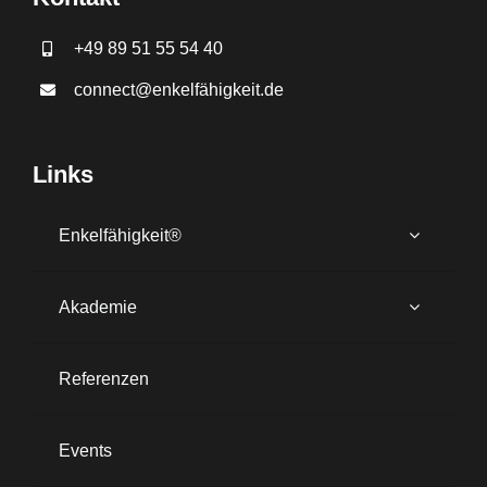
+49 89 51 55 54 40
connect@enkelfähigkeit.de
Links
Enkelfähigkeit®
Akademie
Referenzen
Events