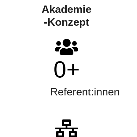
Akademie
-Konzept
0
+
Referent:innen