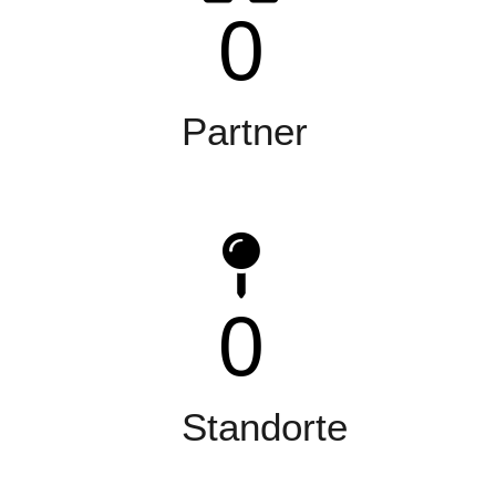
0
Partner
0
Standorte