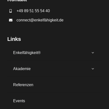
+49 89 51 55 54 40
connect@enkelfähigkeit.de
Links
Enkelfähigkeit®
Akademie
Referenzen
Events