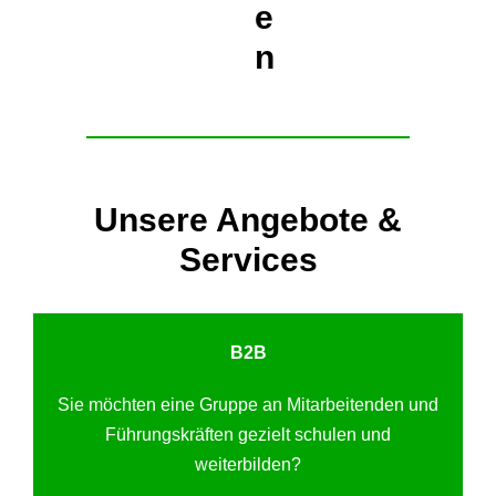
e
n
Unsere Angebote &
Services
B2B
Sie möchten eine Gruppe an Mitarbeitenden und
Führungskräften gezielt schulen und
weiterbilden?