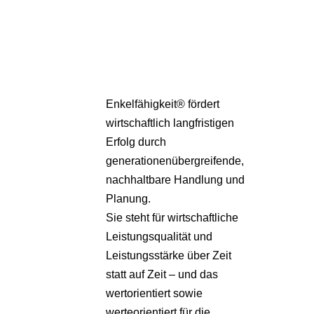
Pa
Übe
Enkelfähigkeit® fördert
wirtschaftlich langfristigen
Erfolg durch
generationenübergreifende,
nachhaltbare Handlung und
Planung.
Sie steht für wirtschaftliche
Leistungsqualität und
Leistungsstärke über Zeit
statt auf Zeit – und das
wertorientiert sowie
werteorientiert für die