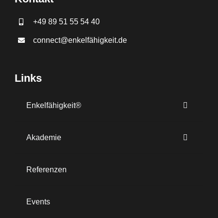
+49 89 51 55 54 40
connect@enkelfähigkeit.de
Links
Enkelfähigkeit®
Akademie
Referenzen
Events