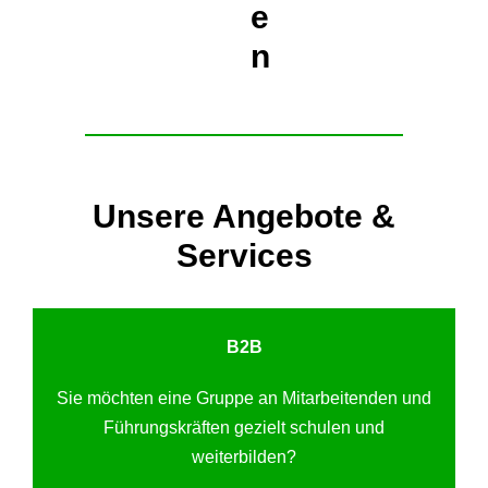
e
n
Unsere Angebote &
Services
B2B
Sie möchten eine Gruppe an Mitarbeitenden und
Führungskräften gezielt schulen und
weiterbilden?