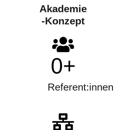
Akademie
-Konzept
0
+
Referent:innen