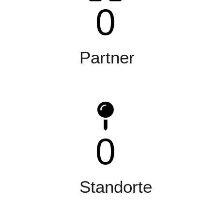
0
Partner
0
Standorte