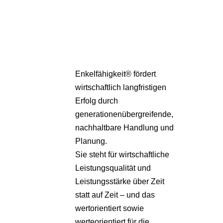
Pa
Übe
Enkelfähigkeit® fördert
wirtschaftlich langfristigen
Erfolg durch
generationenübergreifende,
nachhaltbare Handlung und
Planung.
Sie steht für wirtschaftliche
Leistungsqualität und
Leistungsstärke über Zeit
statt auf Zeit – und das
wertorientiert sowie
werteorientiert für die