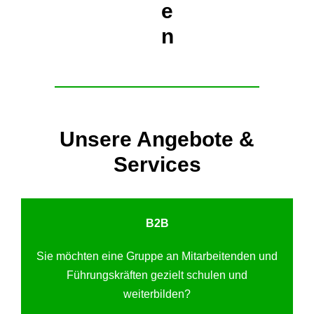
e
n
Unsere Angebote &
Services
B2B
Sie möchten eine Gruppe an Mitarbeitenden und
Führungskräften gezielt schulen und
weiterbilden?