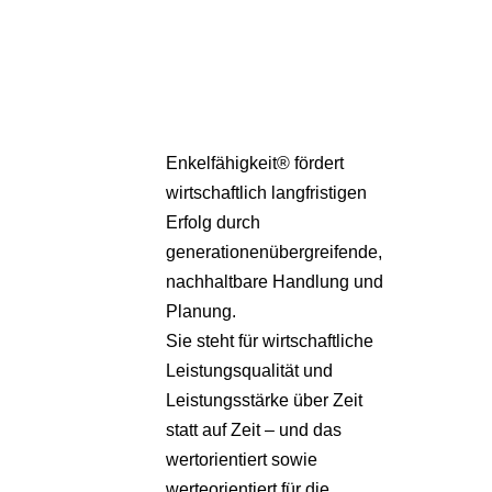
Pa
Übe
Enkelfähigkeit® fördert
wirtschaftlich langfristigen
Erfolg durch
generationenübergreifende,
nachhaltbare Handlung und
Planung.
Sie steht für wirtschaftliche
Leistungsqualität und
Leistungsstärke über Zeit
statt auf Zeit – und das
wertorientiert sowie
werteorientiert für die