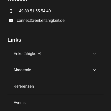
+49 89 51 55 54 40
connect@enkelfähigkeit.de
Links
Enkelfähigkeit®
Akademie
Referenzen
Events