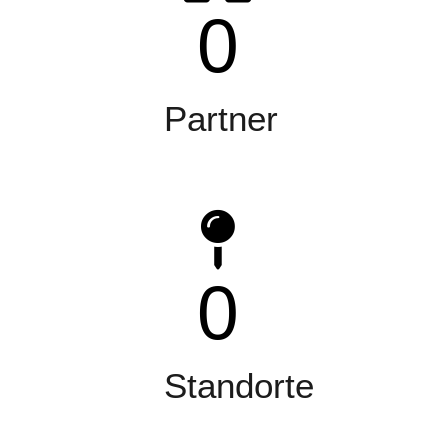
0
Partner
0
Standorte