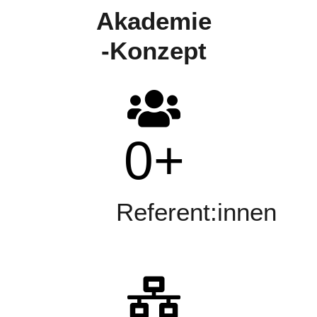
Akademie
-Konzept
0
+
Referent:innen