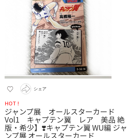
シェア
HOT !
ジャンプ展 オールスターカード
Vol1 キャプテン翼 レア 美品 絶
版・希少】❣️キャプテン翼 WU編 ジャ
ンプ展 オールスターカード