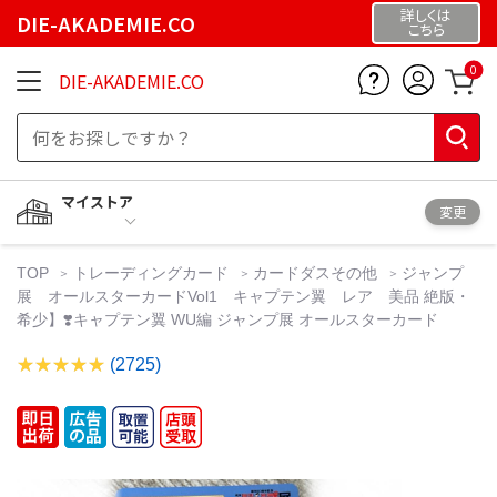
詳しくは
DIE-AKADEMIE.CO
こちら
0
DIE-AKADEMIE.CO
マイストア
変更
TOP
トレーディングカード
カードダスその他
ジャンプ
展 オールスターカードVol1 キャプテン翼 レア 美品 絶版・
希少】❣️キャプテン翼 WU編 ジャンプ展 オールスターカード
(2725)