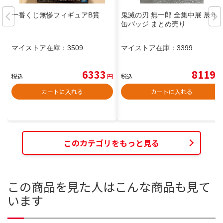
一番くじ無惨フィギュアB賞
鬼滅の刃 無一郎 全集中展 辰年
缶バッジ まとめ売り
マイストア在庫：
3509
マイストア在庫：
3399
6333
8119
税込
円
税込
円
カートに入れる
カートに入れる
このカテゴリをもっと見る
この商品を見た人はこんな商品も見て
います