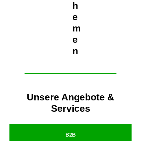
h
e
m
e
n
Unsere Angebote &
Services
B2B