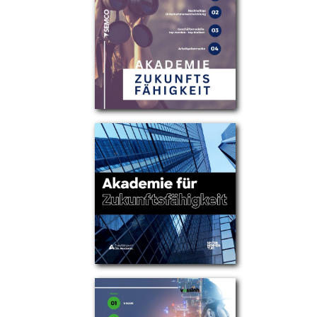
Partner
Über uns