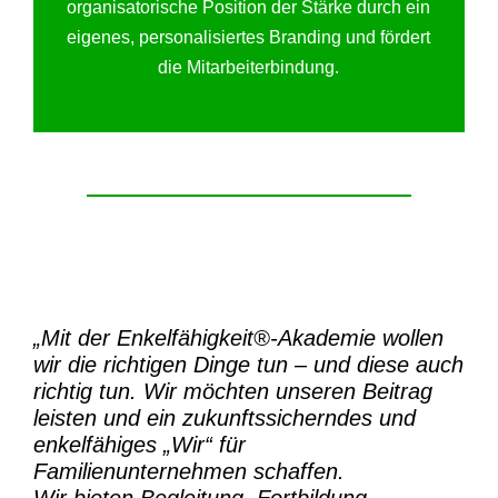
organisatorische Position der Stärke durch ein
eigenes, personalisiertes Branding und fördert
die Mitarbeiterbindung.
„Mit der
Enkelfähigkeit®-Akademie
wollen
wir die richtigen Dinge tun – und diese auch
richtig tun.
Wir möchten unseren Beitrag
leisten und ein zukunftssicherndes und
enkelfähiges „Wir“ für
Familienunternehmen schaffen.
Wir bieten Begleitung, Fortbildung,