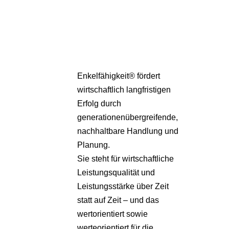
Pa
Übe
Enkelfähigkeit® fördert
wirtschaftlich langfristigen
Erfolg durch
generationenübergreifende,
nachhaltbare Handlung und
Planung.
Sie steht für wirtschaftliche
Leistungsqualität und
Leistungsstärke über Zeit
statt auf Zeit – und das
wertorientiert sowie
werteorientiert für die