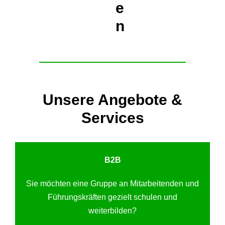
e
n
Unsere Angebote &
Services
B2B
Sie möchten eine Gruppe an Mitarbeitenden und
Führungskräften gezielt schulen und
weiterbilden?