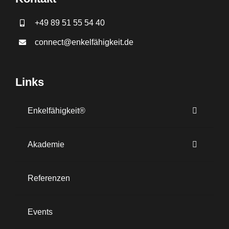
+49 89 51 55 54 40
connect@enkelfähigkeit.de
Links
Enkelfähigkeit®
Akademie
Referenzen
Events