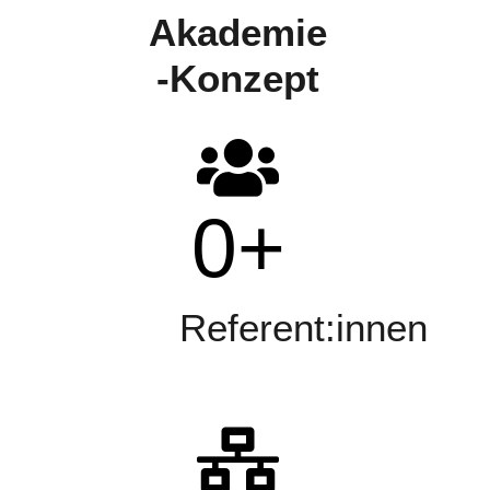
Akademie
-Konzept
0
+
Referent:innen