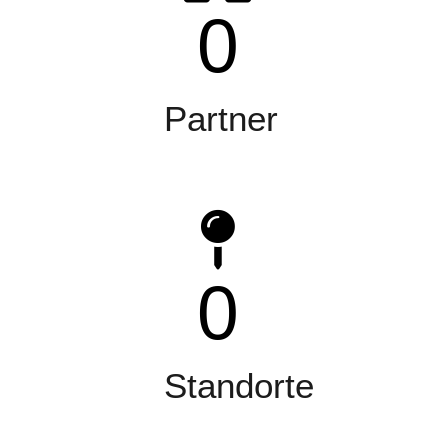
0
Partner
0
Standorte