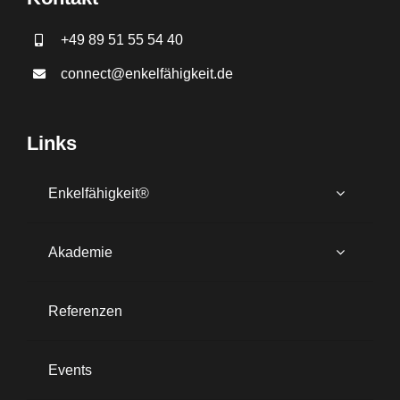
+49 89 51 55 54 40
connect@enkelfähigkeit.de
Links
Enkelfähigkeit®
Akademie
Referenzen
Events