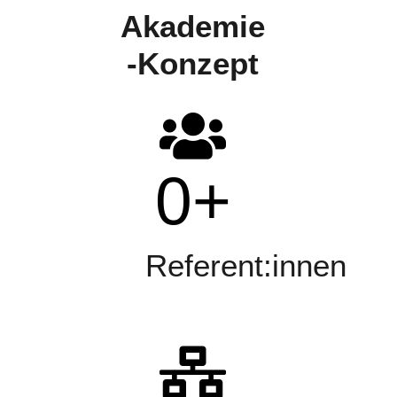
Akademie
-Konzept
0
+
Referent:innen