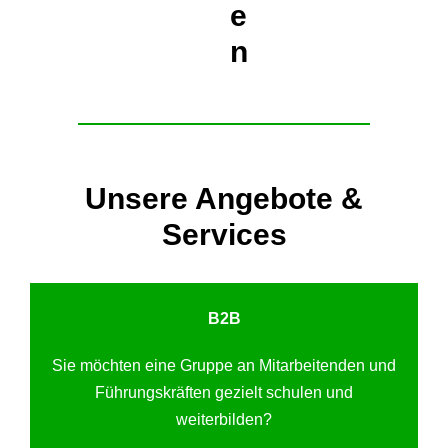
e
n
Unsere Angebote &
Services
B2B
Sie möchten eine Gruppe an Mitarbeitenden und
Führungskräften gezielt schulen und
weiterbilden?