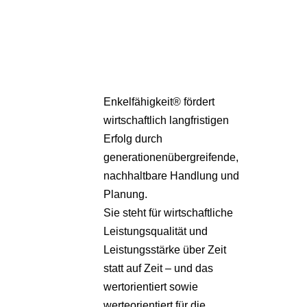
Pa
Übe
Enkelfähigkeit® fördert
wirtschaftlich langfristigen
Erfolg durch
generationenübergreifende,
nachhaltbare Handlung und
Planung.
Sie steht für wirtschaftliche
Leistungsqualität und
Leistungsstärke über Zeit
statt auf Zeit – und das
wertorientiert sowie
werteorientiert für die