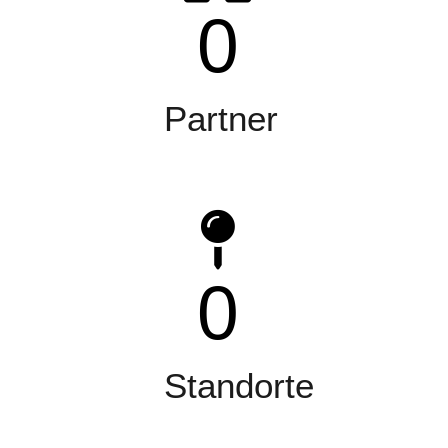
0
Partner
0
Standorte