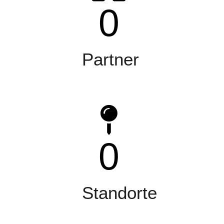
0
Partner
0
Standorte