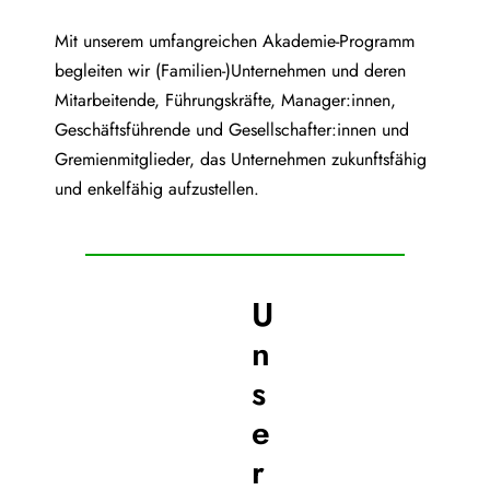
Mit unserem umfangreichen Akademie-Programm
begleiten wir (Familien-)Unternehmen und deren
Mitarbeitende, Führungskräfte, Manager:innen,
Geschäftsführende und Gesellschafter:innen und
Gremienmitglieder, das Unternehmen zukunftsfähig
und enkelfähig aufzustellen.
U
n
s
e
r