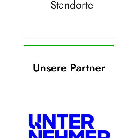
Standorte
Unsere Partner