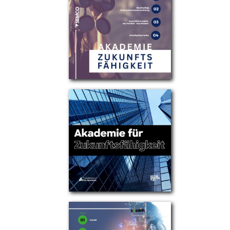
Partner
Über uns