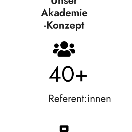
Unser
Akademie
-Konzept
40
+
Referent:innen