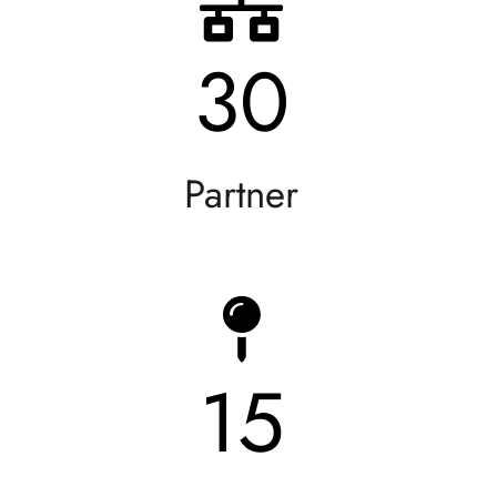
30
Partner
15