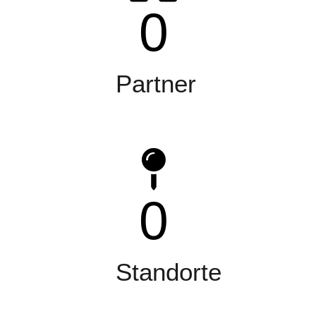
0
Partner
0
Standorte