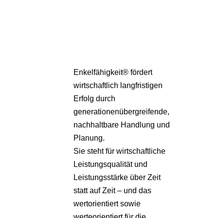
Pa
Übe
Enkelfähigkeit® fördert
wirtschaftlich langfristigen
Erfolg durch
generationenübergreifende,
nachhaltbare Handlung und
Planung.
Sie steht für wirtschaftliche
Leistungsqualität und
Leistungsstärke über Zeit
statt auf Zeit – und das
wertorientiert sowie
werteorientiert für die