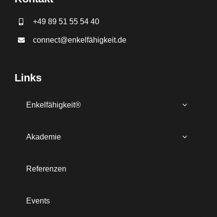
+49 89 51 55 54 40
connect@enkelfähigkeit.de
Links
Enkelfähigkeit®
Akademie
Referenzen
Events