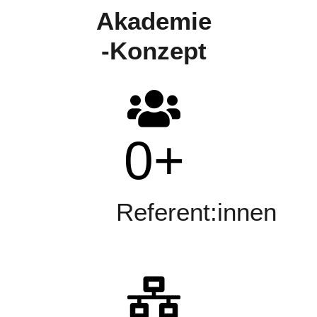
Akademie
-Konzept
0
+
Referent:innen