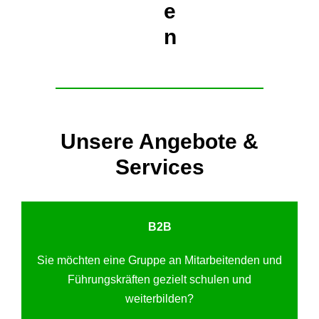
e
n
Unsere Angebote &
Services
B2B
Sie möchten eine Gruppe an Mitarbeitenden und
Führungskräften gezielt schulen und
weiterbilden?