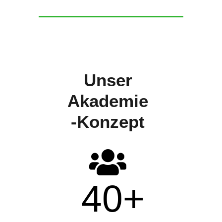
Unser
Akademie
-Konzept
40
+