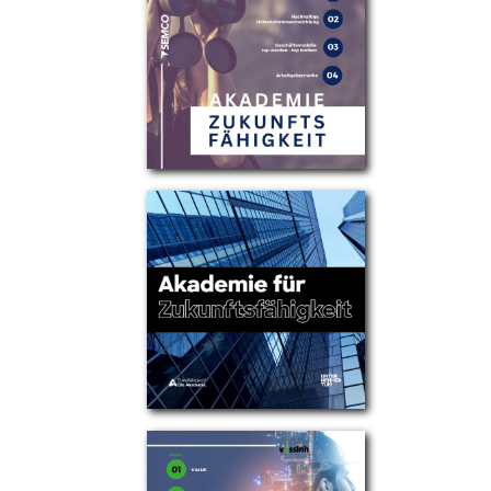
Partner
Über uns