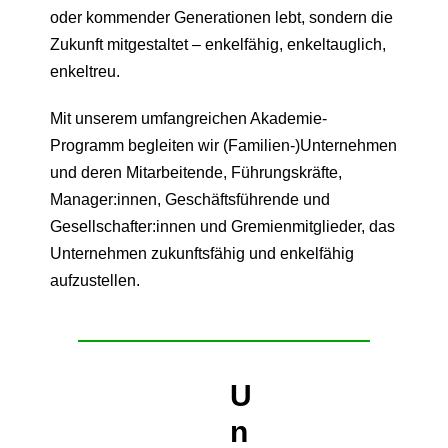
oder kommender Generationen lebt, sondern die
Zukunft mitgestaltet – enkelfähig, enkeltauglich,
enkeltreu.
Mit unserem umfangreichen Akademie-
Programm begleiten wir (Familien-)Unternehmen
und deren Mitarbeitende, Führungskräfte,
Manager:innen, Geschäftsführende und
Gesellschafter:innen und Gremienmitglieder, das
Unternehmen zukunftsfähig und enkelfähig
aufzustellen.
U
n