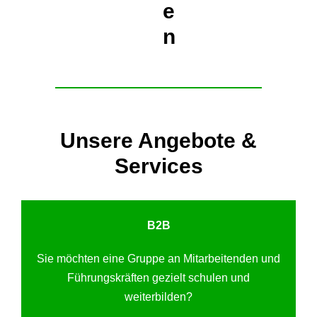
e
n
Unsere Angebote &
Services
B2B
Sie möchten eine Gruppe an Mitarbeitenden und
Führungskräften gezielt schulen und
weiterbilden?