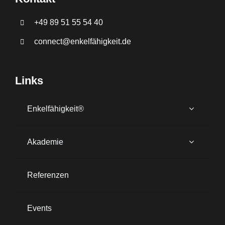
+49 89 51 55 54 40
connect@enkelfähigkeit.de
Links
Enkelfähigkeit®
Akademie
Referenzen
Events