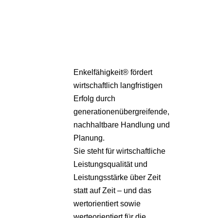
Pa
Übe
Enkelfähigkeit® fördert
wirtschaftlich langfristigen
Erfolg durch
generationenübergreifende,
nachhaltbare Handlung und
Planung.
Sie steht für wirtschaftliche
Leistungsqualität und
Leistungsstärke über Zeit
statt auf Zeit – und das
wertorientiert sowie
werteorientiert für die