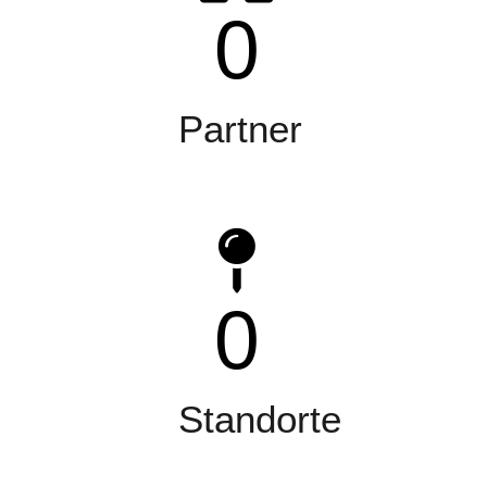
0
Partner
0
Standorte