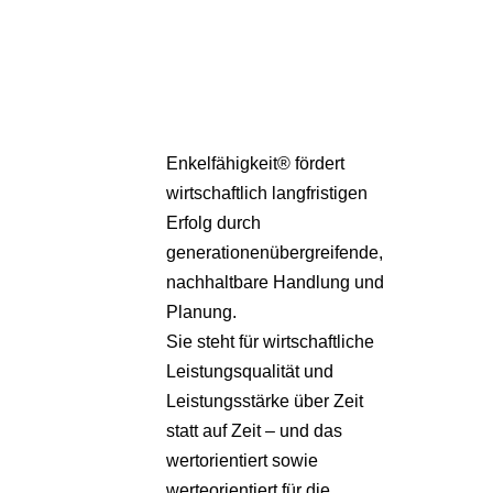
Pa
Übe
Enkelfähigkeit® fördert
wirtschaftlich langfristigen
Erfolg durch
generationenübergreifende,
nachhaltbare Handlung und
Planung.
Sie steht für wirtschaftliche
Leistungsqualität und
Leistungsstärke über Zeit
statt auf Zeit – und das
wertorientiert sowie
werteorientiert für die