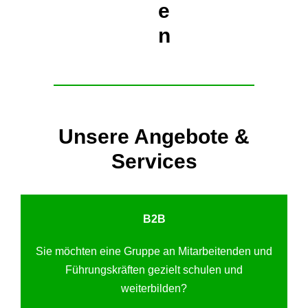
e
n
Unsere Angebote &
Services
B2B
Sie möchten eine Gruppe an Mitarbeitenden und
Führungskräften gezielt schulen und
weiterbilden?