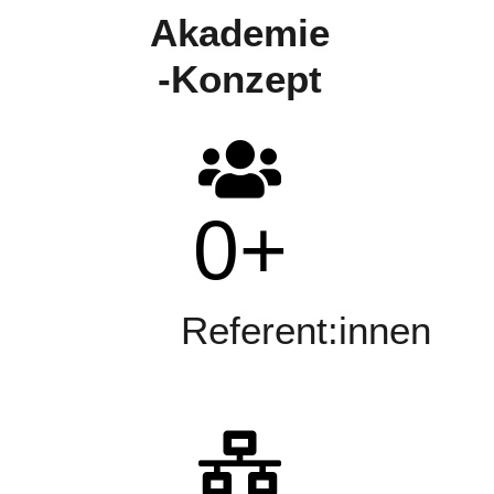
Akademie
-Konzept
0
+
Referent:innen