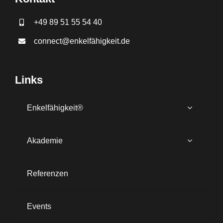
+49 89 51 55 54 40
connect@enkelfähigkeit.de
Links
Enkelfähigkeit®
Akademie
Referenzen
Events