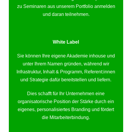
zu Seminaren aus unserem Portfolio anmelden
und daran teilnehmen.
White Label
Sie können Ihre eigene Akademie inhouse und
unter Ihrem Namen gründen, während wir
Infrastruktur, Inhalt & Programm, Referent:innen
und Strategie dafür bereitstellen und liefern.
Dies schafft für Ihr Unternehmen eine
organisatorische Position der Stärke durch ein
eigenes, personalisiertes Branding und fördert
die Mitarbeiterbindung.