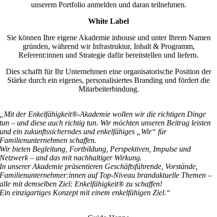
unserem Portfolio anmelden und daran teilnehmen.
White Label
Sie können Ihre eigene Akademie inhouse und unter Ihrem Namen
gründen, während wir Infrastruktur, Inhalt & Programm,
Referent:innen und Strategie dafür bereitstellen und liefern.
Dies schafft für Ihr Unternehmen eine organisatorische Position der
Stärke durch ein eigenes, personalisiertes Branding und fördert die
Mitarbeiterbindung.
„Mit der
Enkelfähigkeit®-Akademie
wollen wir die richtigen Dinge
tun – und diese auch richtig tun.
Wir möchten unseren Beitrag leisten
und ein zukunftssicherndes und enkelfähiges „Wir“ für
Familienunternehmen schaffen.
Wir bieten Begleitung, Fortbildung, Perspektiven, Impulse und
Netzwerk – und das mit nachhaltiger Wirkung.
In unserer Akademie präsentieren Geschäftsführende, Vorstände,
Familienunternehmer:innen auf Top-Niveau brandaktuelle Themen –
alle mit demselben Ziel:
Enkelfähigkeit® zu schaffen!
Ein einzigartiges Konzept mit einem enkelfähigen Ziel.“