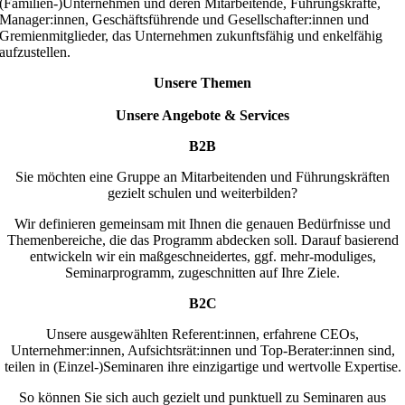
(Familien-)Unternehmen und deren Mitarbeitende, Führungskräfte,
Manager:innen, Geschäftsführende und Gesellschafter:innen und
Gremienmitglieder, das Unternehmen zukunftsfähig und enkelfähig
aufzustellen.
Unsere Themen
Unsere Angebote & Services
B2B
Sie möchten eine Gruppe an Mitarbeitenden und Führungskräften
gezielt schulen und weiterbilden?
Wir definieren gemeinsam mit Ihnen die genauen Bedürfnisse und
Themenbereiche, die das Programm abdecken soll. Darauf basierend
entwickeln wir ein maßgeschneidertes, ggf. mehr-moduliges,
Seminarprogramm, zugeschnitten auf Ihre Ziele.
B2C
Unsere ausgewählten Referent:innen, erfahrene CEOs,
Unternehmer:innen, Aufsichtsrät:innen und Top-Berater:innen sind,
teilen in (Einzel-)Seminaren ihre einzigartige und wertvolle Expertise.
So können Sie sich auch gezielt und punktuell zu Seminaren aus