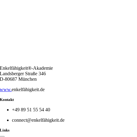
Enkelfähigkeit®-Akademie
Landsberger Straße 346
D-80687 München
www.
enkelfähigkeit.de
Kontakt
+49 89 51 55 54 40
connect@enkelfähigkeit.de
Links