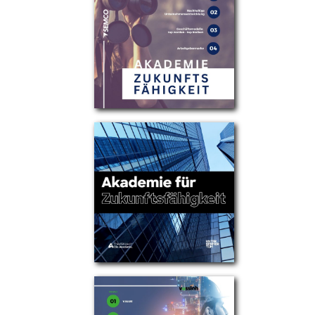
Partner
Über uns