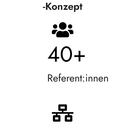
-Konzept
40
+
Referent:innen