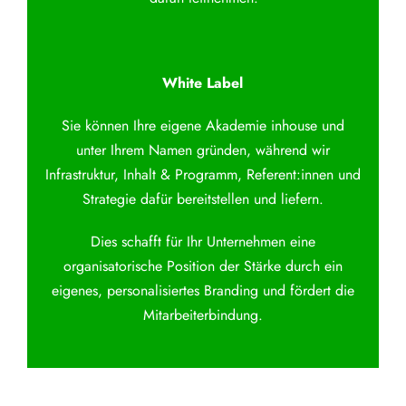
White Label
Sie können Ihre eigene Akademie inhouse und
unter Ihrem Namen gründen, während wir
Infrastruktur, Inhalt & Programm, Referent:innen und
Strategie dafür bereitstellen und liefern.
Dies schafft für Ihr Unternehmen eine
organisatorische Position der Stärke durch ein
eigenes, personalisiertes Branding und fördert die
Mitarbeiterbindung.