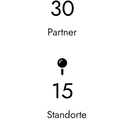
30
Partner
15
Standorte