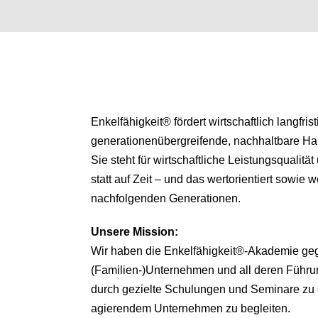
Enkelfähigkeit® fördert wirtschaftlich langfris
generationenübergreifende, nachhaltbare H
Sie steht für wirtschaftliche Leistungsqualitä
statt auf Zeit – und das wertorientiert sowie we
nachfolgenden Generationen.
Unsere
Mission:
Wir haben die Enkelfähigkeit®-Akademie ge
(Familien-)Unternehmen und all deren Führu
durch gezielte Schulungen und Seminare zu 
agierendem Unternehmen zu begleiten.