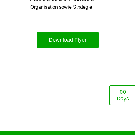
Organisation sowie Strategie.
Download Flyer
0
0
Days