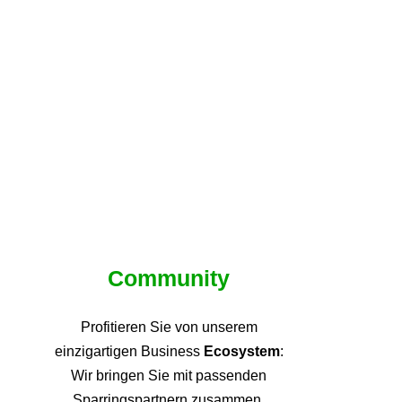
Community
Profitieren Sie von unsere
m
einzigartigen Business
Ecosystem
:
Wir bringen Sie mit passenden
Sparringspartnern zusammen,