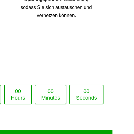
sodass Sie sich austauschen und
vernetzen können.
0
0
0
0
0
0
Hours
Minutes
Seconds