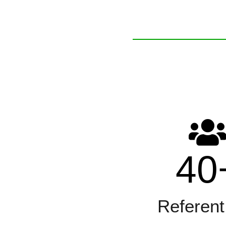
40
Referent