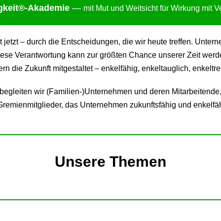
gkei
t®-Akademie
—
mit Mut und Weitsicht für Wirkung mit 
ht jetzt – durch die Entscheidungen, die wir heute treffen. Un
ese Verantwortung kann zur größten Chance unserer Zeit werden:
 die Zukunft mitgestaltet – enkelfähig, enkeltauglich, enkeltre
gleiten wir (Familien-)Unternehmen und deren Mitarbeitende,
remienmitglieder, das Unternehmen zukunftsfähig und enkelfäh
Unsere Themen