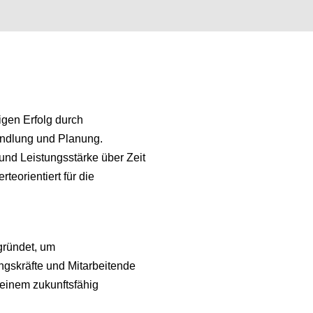
tigen Erfolg durch
andlung und Planung.
t und Leistungsstärke über Zeit
rteorientiert für die
gründet, um
ngskräfte und Mitarbeitende
einem zukunftsfähig