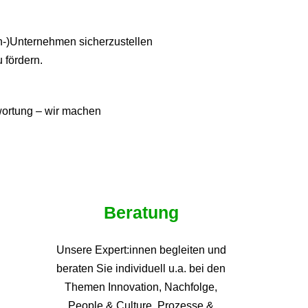
ien-)Unternehmen sicherzustellen
u fördern.
twortung – wir machen
Beratung
Unsere Expert:innen begleiten und
beraten Sie individuell u.a. bei den
Themen
Innovation, Nachfolge,
People & Culture, Prozesse &