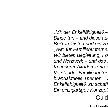
„Mit der
Enkelfähigkeit®
Dinge tun – und diese auc
Beitrag leisten und ein z
„Wir“ für Familienuntern
Wir bieten Begleitung, Fo
und Netzwerk – und das m
In unserer Akademie prä
Vorstände, Familienunte
brandaktuelle Themen – a
Enkelfähigkeit® zu schaf
Ein einzigartiges Konzept
Guid
CEO Enkelfä