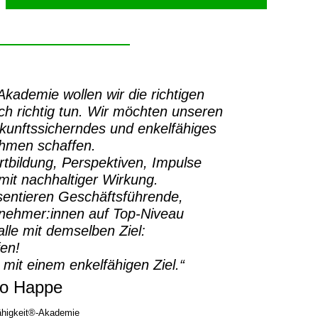
-Akademie
wollen wir die richtigen
h richtig tun.
Wir möchten unseren
ukunftssicherndes und enkelfähiges
ehmen schaffen.
rtbildung, Perspektiven, Impulse
it nachhaltiger Wirkung.
sentieren Geschäftsführende,
rnehmer:innen auf Top-Niveau
lle mit demselben Ziel:
fen!
 mit einem enkelfähigen Ziel.“
o Happe
higkeit®-Akademie