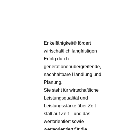
Pa
Übe
Enkelfähigkeit® fördert
wirtschaftlich langfristigen
Erfolg durch
generationenübergreifende,
nachhaltbare Handlung und
Planung.
Sie steht für wirtschaftliche
Leistungsqualität und
Leistungsstärke über Zeit
statt auf Zeit – und das
wertorientiert sowie
werteorientiert für die