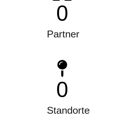
0
Partner
0
Standorte