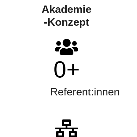
Akademie
-Konzept
0
+
Referent:innen