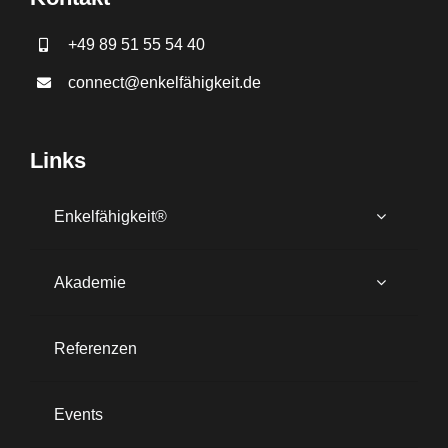
+49 89 51 55 54 40
connect@enkelfähigkeit.de
Links
Enkelfähigkeit®
Akademie
Referenzen
Events