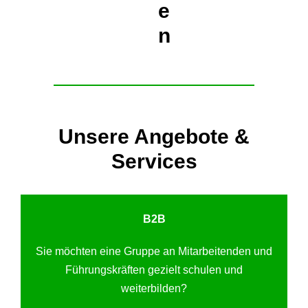
e
n
Unsere Angebote &
Services
B2B
Sie möchten eine Gruppe an Mitarbeitenden und
Führungskräften gezielt schulen und
weiterbilden?