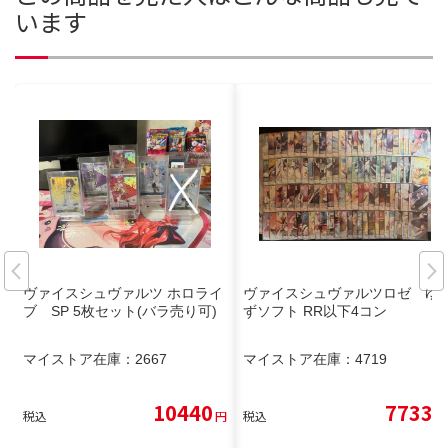
います
ヴァイスシュヴァルツ ホロライ
ヴァイスシュヴァルツロゼ ゆ
ブ SP 5枚セット(バラ売り可)
ずソフト RR以下4コン
マイストア在庫：
2667
マイストア在庫：
4719
10440
7733
税込
円
税込
円