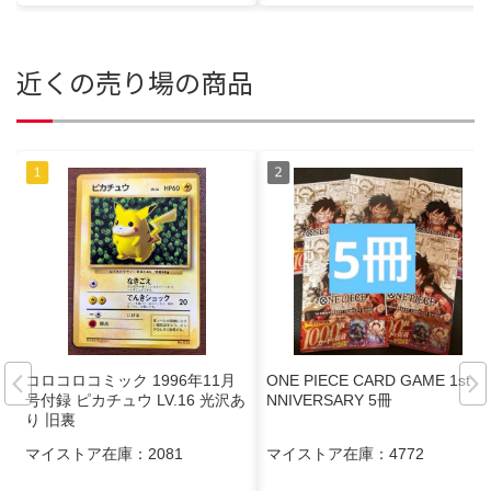
近くの売り場の商品
コロコロコミック 1996年11月
ONE PIECE CARD GAME 1st A
号付録 ピカチュウ LV.16 光沢あ
NNIVERSARY 5冊
り 旧裏
マイストア在庫：
2081
マイストア在庫：
4772