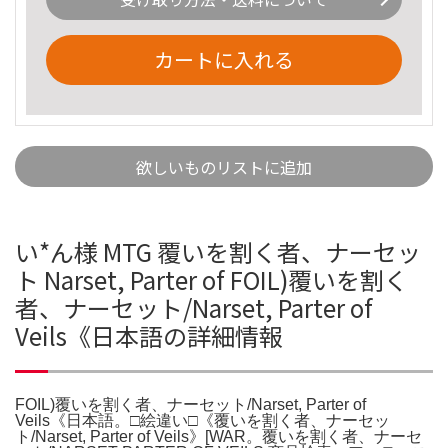
カートに入れる
欲しいものリストに追加
い*ん様 MTG 覆いを割く者、ナーセッ
ト Narset, Parter of FOIL)覆いを割く
者、ナーセット/Narset, Parter of
Veils《日本語の詳細情報
FOIL)覆いを割く者、ナーセット/Narset, Parter of
Veils《日本語。□絵違い□《覆いを割く者、ナーセッ
ト/Narset, Parter of Veils》[WAR。覆いを割く者、ナーセ