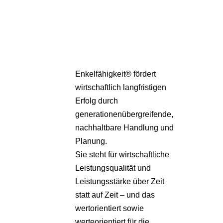
Pa
Übe
Enkelfähigkeit® fördert
wirtschaftlich langfristigen
Erfolg durch
generationenübergreifende,
nachhaltbare Handlung und
Planung.
Sie steht für wirtschaftliche
Leistungsqualität und
Leistungsstärke über Zeit
statt auf Zeit – und das
wertorientiert sowie
werteorientiert für die