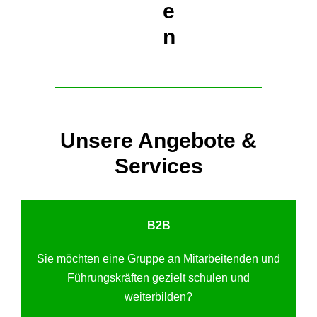
e
n
Unsere Angebote &
Services
B2B
Sie möchten eine Gruppe an Mitarbeitenden und
Führungskräften gezielt schulen und
weiterbilden?