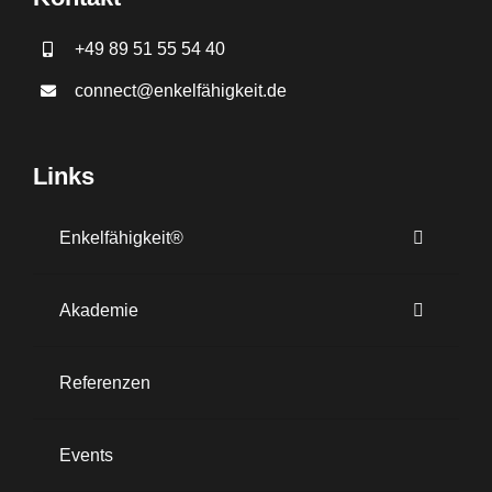
+49 89 51 55 54 40
connect@enkelfähigkeit.de
Links
Enkelfähigkeit®
Akademie
Referenzen
Events