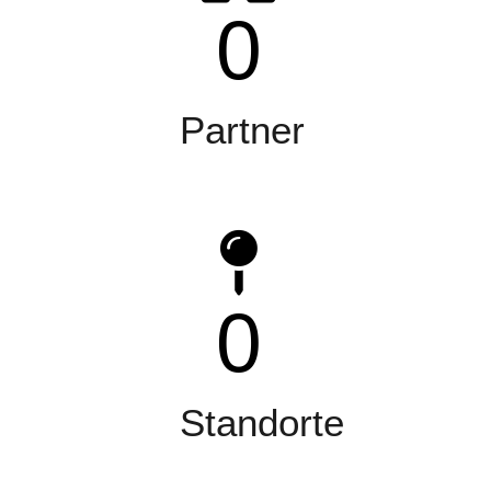
0
Partner
0
Standorte