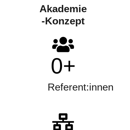
Akademie
-Konzept
0
+
Referent:innen