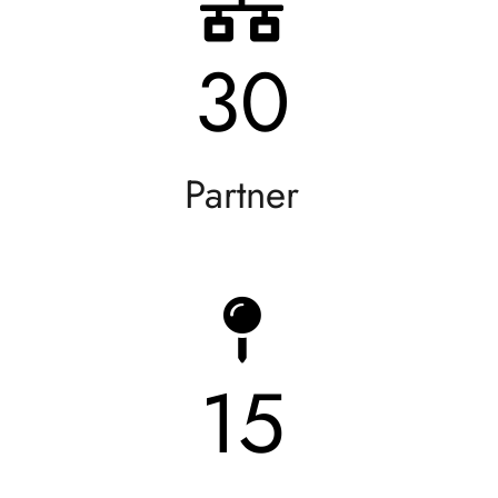
30
Partner
15