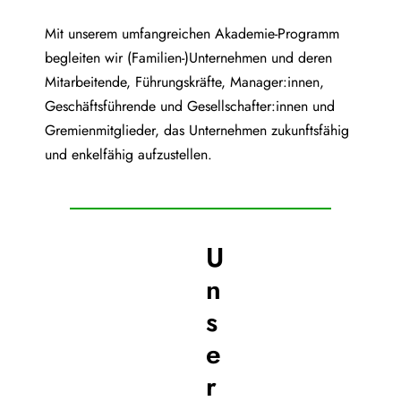
Mit unserem umfangreichen Akademie-Programm
begleiten wir (Familien-)Unternehmen und deren
Mitarbeitende, Führungskräfte, Manager:innen,
Geschäftsführende und Gesellschafter:innen und
Gremienmitglieder, das Unternehmen zukunftsfähig
und enkelfähig aufzustellen.
U
n
s
e
r