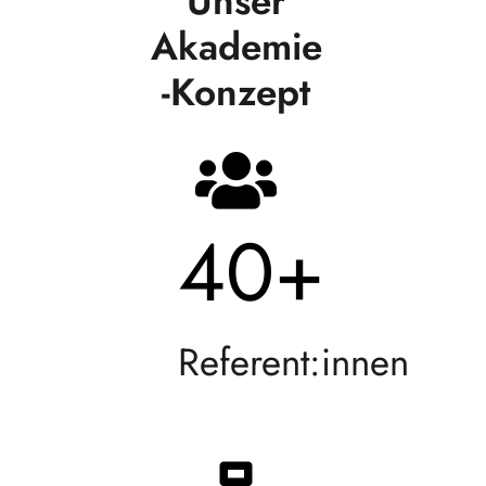
Unser
Akademie
-Konzept
40
+
Referent:innen