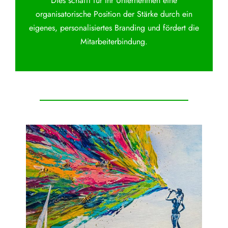
Dies schafft für Ihr Unternehmen eine
organisatorische Position der Stärke durch ein
eigenes, personalisiertes Branding und fördert die
Mitarbeiterbindung.