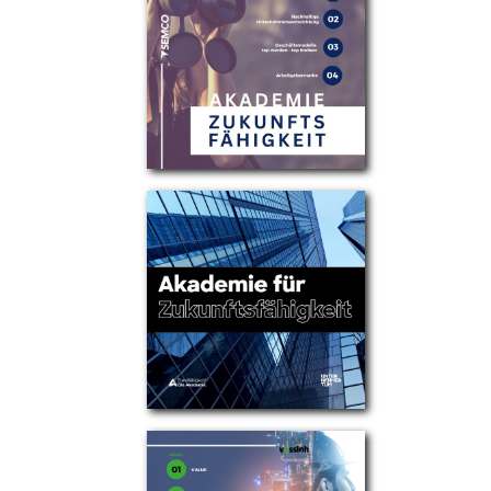
Partner
Über uns