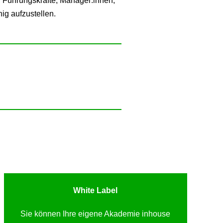
 Führungskräfte, Manager:innen,
ig aufzustellen.
White Label
Sie können Ihre eigene Akademie inhouse