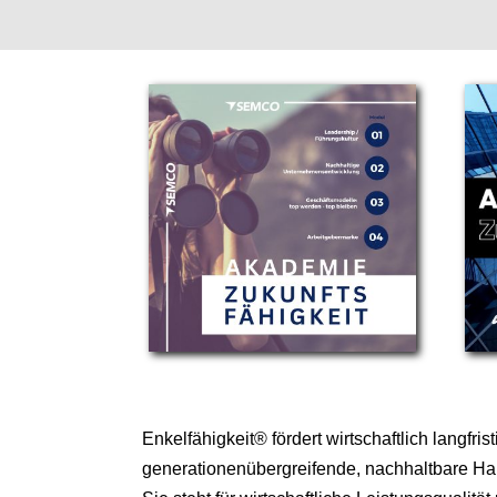
Enkelfähigkeit® fördert wirtschaftlich langfris
generationenübergreifende, nachhaltbare H