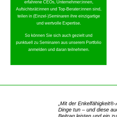
erfahrene CEOs, Unternehmer:innen,
Aufsichtsrät:innen und Top-Berater:innen sind,
teilen in (Einzel-)Seminaren ihre einzigartige
und wertvolle Expertise.
So können Sie sich auch gezielt und
punktuell zu Seminaren aus unserem Portfolio
anmelden und daran teilnehmen.
„Mit der
Enkelfähigkeit®
Dinge tun – und diese auc
Beitrag leisten und ein z