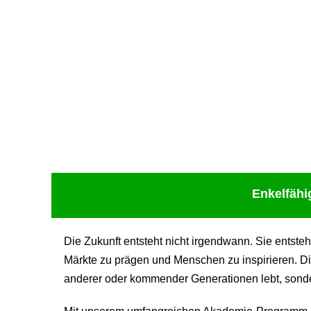
Upcoming Event - 25. März 2026
Future Lounge in Frankfurt
Enkelfähi
Die Zukunft entsteht nicht irgendwann. Sie entste
Märkte zu prägen und Menschen zu inspirieren. Di
anderer oder kommender Generationen lebt, sondern