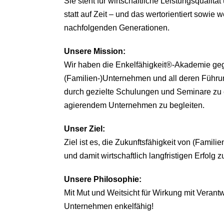
Sie steht für wirtschaftliche Leistungsqualitä
statt auf Zeit – und das wertorientiert sowie we
nachfolgenden Generationen.
Unsere
Mission:
Wir haben die Enkelfähigkeit®-Akademie ge
(Familien-)Unternehmen und all deren Führu
durch gezielte Schulungen und Seminare zu 
agierendem Unternehmen zu begleiten.
Unser Ziel:
Ziel ist es, die Zukunftsfähigkeit von (Famil
und damit wirtschaftlich langfristigen Erfolg z
Unsere Philosophie:
Mit Mut und Weitsicht für Wirkung mit Veran
Unternehmen enkelfähig!