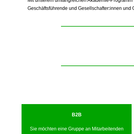
Mit unserem umfangreichen Akademie-Programm be
Geschäftsführende und Gesellschafter:innen und G
B2B
Sie möchten eine Gruppe an Mitarbeitenden