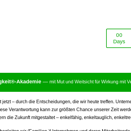
0
0
Days
gkei
t®-Akademie
—
mit Mut und Weitsicht für Wirkung mit 
ht jetzt – durch die Entscheidungen, die wir heute treffen. Un
ese Verantwortung kann zur größten Chance unserer Zeit werden:
 die Zukunft mitgestaltet – enkelfähig, enkeltauglich, enkeltre