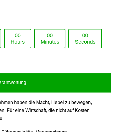
0
0
0
0
0
0
Hours
Minutes
Seconds
Verantwortung
ternehmen haben die Macht, Hebel zu bewegen,
 Für eine Wirtschaft, die nicht auf Kosten
u.