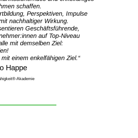
ehmen schaffen.
rtbildung, Perspektiven, Impulse
it nachhaltiger Wirkung.
sentieren Geschäftsführende,
rnehmer:innen auf Top-Niveau
lle mit demselben Ziel:
fen!
 mit einem enkelfähigen Ziel.“
o Happe
higkeit®-Akademie