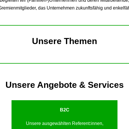
gleiten wir (Familien-)Unternehmen und deren Mitarbeitende,
remienmitglieder, das Unternehmen zukunftsfähig und enkelfäh
Unsere Themen
Unsere Angebote & Services
B2C
Unsere ausgewählten Referent:innen,