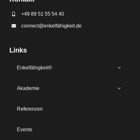
+49 89 51 55 54 40
connect@enkelfähigkeit.de
Links
Enkelfähigkeit®
Akademie
Referenzen
Events