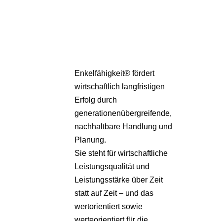
Pa
Übe
Enkelfähigkeit® fördert
wirtschaftlich langfristigen
Erfolg durch
generationenübergreifende,
nachhaltbare Handlung und
Planung.
Sie steht für wirtschaftliche
Leistungsqualität und
Leistungsstärke über Zeit
statt auf Zeit – und das
wertorientiert sowie
werteorientiert für die