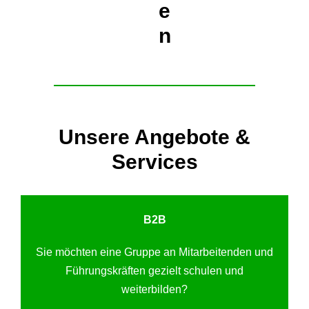
e
n
Unsere Angebote &
Services
B2B
Sie möchten eine Gruppe an Mitarbeitenden und
Führungskräften gezielt schulen und
weiterbilden?