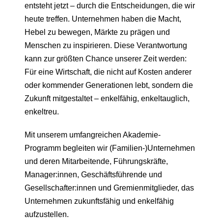
entsteht jetzt – durch die Entscheidungen, die wir
heute treffen. Unternehmen haben die Macht,
Hebel zu bewegen, Märkte zu prägen und
Menschen zu inspirieren. Diese Verantwortung
kann zur größten Chance unserer Zeit werden:
Für eine Wirtschaft, die nicht auf Kosten anderer
oder kommender Generationen lebt, sondern die
Zukunft mitgestaltet – enkelfähig, enkeltauglich,
enkeltreu.
Mit unserem umfangreichen Akademie-
Programm begleiten wir (Familien-)Unternehmen
und deren Mitarbeitende, Führungskräfte,
Manager:innen, Geschäftsführende und
Gesellschafter:innen und Gremienmitglieder, das
Unternehmen zukunftsfähig und enkelfähig
aufzustellen.