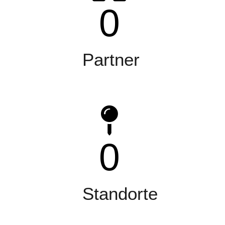
0
Partner
0
Standorte