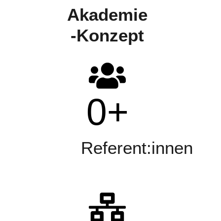
Akademie
-Konzept
0
+
Referent:innen