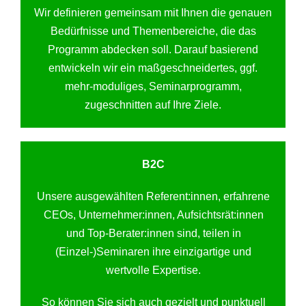
Wir definieren gemeinsam mit Ihnen die genauen
Bedürfnisse und Themenbereiche, die das
Programm abdecken soll. Darauf basierend
entwickeln wir ein maßgeschneidertes, ggf.
mehr-moduliges, Seminarprogramm,
zugeschnitten auf Ihre Ziele.
B2C
Unsere ausgewählten Referent:innen, erfahrene
CEOs, Unternehmer:innen, Aufsichtsrät:innen
und Top-Berater:innen sind, teilen in
(Einzel-)Seminaren ihre einzigartige und
wertvolle Expertise.
So können Sie sich auch gezielt und punktuell