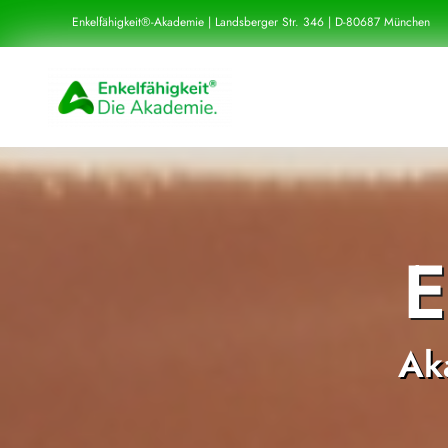
Zum
Enkelfähigkeit®-Akademie | Landsberger Str. 346 | D-80687 München
Inhalt
springen
E
Ak