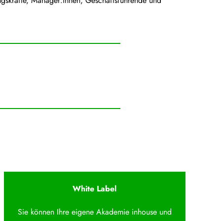
gskräfte, Manager:innen, Geschäftsführende und
White Label
Sie können Ihre eigene Akademie inhouse und