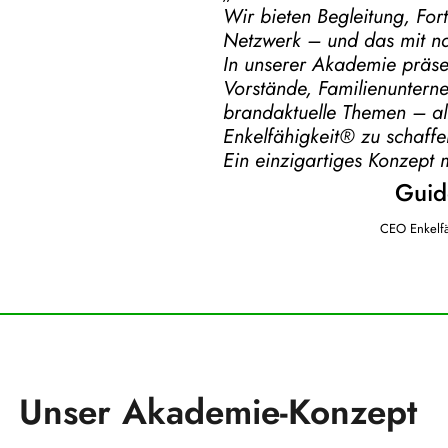
Wir bieten Begleitung, For
Netzwerk – und das mit na
In unserer Akademie präse
Vorstände, Familienuntern
brandaktuelle Themen – all
Enkelfähigkeit® zu schaffe
Ein einzigartiges Konzept 
Guid
CEO Enkelf
Unser
Akademie-Konzept