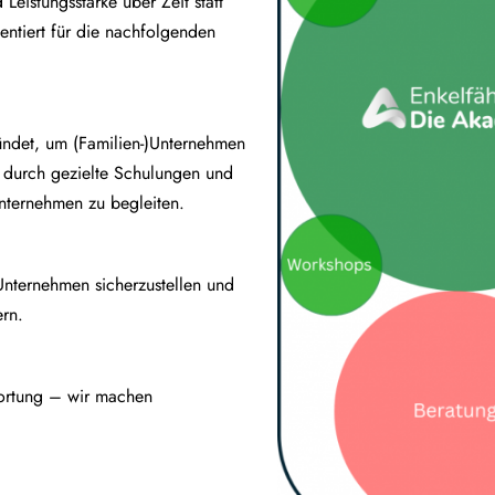
d Leistungsstärke über Zeit statt
ientiert für die nachfolgenden
ndet, um (Familien-)Unternehmen
e durch gezielte Schulungen und
nternehmen zu begleiten.
-)Unternehmen sicherzustellen und
ern.
wortung – wir machen