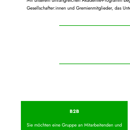
Mit unserem umfangreichen Akademie-Programm begle
Gesellschafter:innen und Gremienmitglieder, das Unt
B2B
Sie möchten eine Gruppe an Mitarbeitenden und