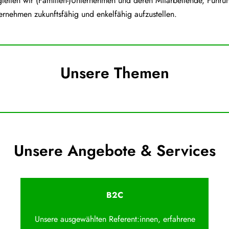
iten wir (Familien-)Unternehmen und deren Mitarbeitende, Führun
ernehmen zukunftsfähig und enkelfähig aufzustellen.
Unsere Themen
Unsere Angebote & Services
B2C
Unsere ausgewählten Referent:innen, erfahrene