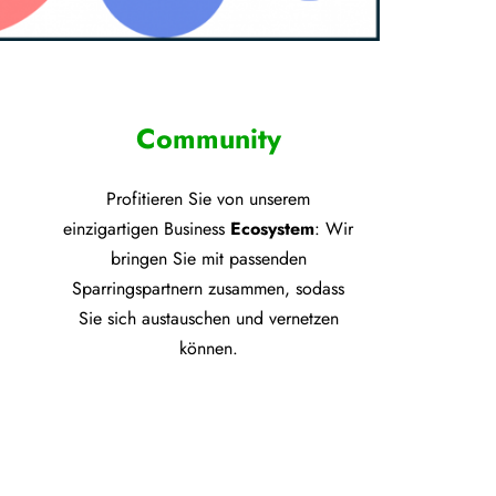
Community
Profitieren Sie von unsere
m
einzigartigen Business
Ecosystem
: Wir
bringen Sie mit passenden
Sparringspartnern zusammen, sodass
Sie sich austauschen und vernetzen
können.