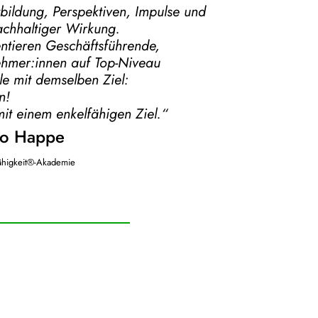
tbildung, Perspektiven, Impulse und
chhaltiger Wirkung.
ntieren Geschäftsführende,
ehmer:innen auf Top-Niveau
e mit demselben Ziel:
n!
mit einem enkelfähigen Ziel.“
o Happe
ähigkeit®-Akademie