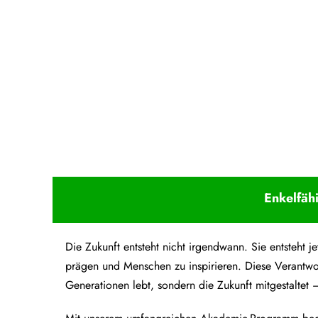
Upcoming Event - 25. März 2026
Future Lounge in Frankfurt
Enkelfäh
Die Zukunft entsteht nicht irgendwann. Sie entsteht
prägen und Menschen zu inspirieren. Diese Verantwo
Generationen lebt, sondern die Zukunft mitgestaltet –