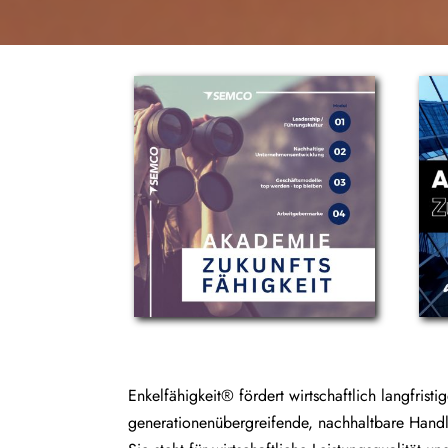
Enkelfähigkeit® fördert wirtschaftlich langfristi
generationenübergreifende, nachhaltbare Hand