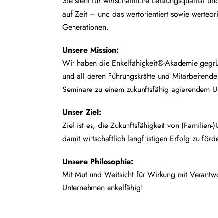
Sie steht für wirtschaftliche Leistungsqualität un
auf Zeit – und das wertorientiert sowie werteor
Generationen.
Unsere
Mission:
Wir haben die Enkelfähigkeit®-Akademie gegrü
und all deren Führungskräfte und Mitarbeitend
Seminare zu einem zukunftsfähig agierendem U
Unser Ziel:
Ziel ist es, die Zukunftsfähigkeit von (Familien
damit wirtschaftlich langfristigen Erfolg zu förd
Unsere Philosophie:
Mit Mut und Weitsicht für Wirkung mit Verant
Unternehmen enkelfähig!