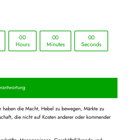
0
0
0
0
0
0
Hours
Minutes
Seconds
erantwortung
hmen haben die Macht, Hebel zu bewegen, Märkte zu
schaft, die nicht auf Kosten anderer oder kommender