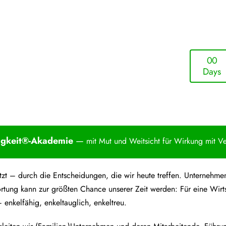
0
0
Days
igkei
t®-Akademie
—
mit Mut und Weitsicht für Wirkung mit V
 jetzt – durch die Entscheidungen, die wir heute treffen. Unterne
rtung kann zur größten Chance unserer Zeit werden: Für eine Wirt
 enkelfähig, enkeltauglich, enkeltreu.