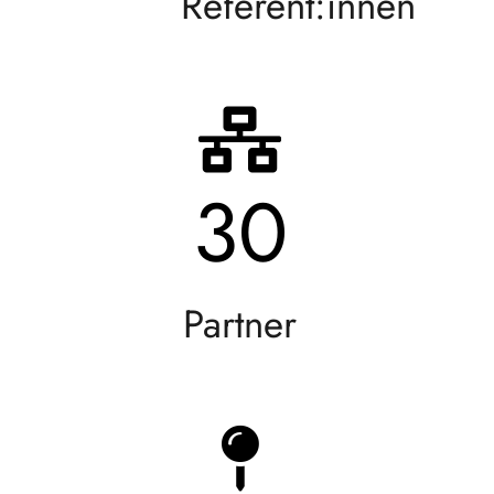
Referent:innen
30
Partner