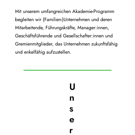
Mit unserem umfangreichen Akademie-Programm
begleiten wir (Familien-)Unternehmen und deren
Mitarbeitende, Führungskräfte, Manager:innen,
Geschäftsführende und Gesellschafter:innen und
Gremienmitglieder, das Unternehmen zukunftsfähig
und enkelfähig aufzustellen.
U
n
s
e
r