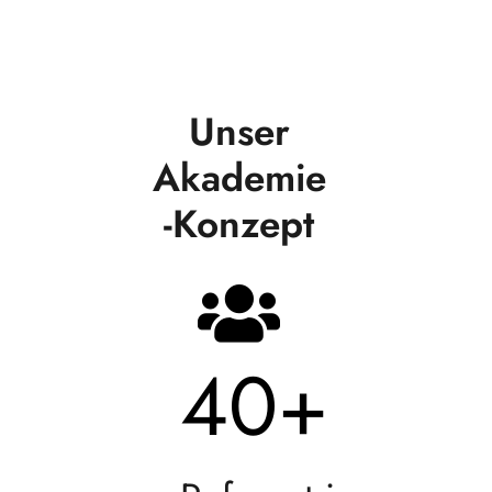
Unser
Akademie
-Konzept
40
+