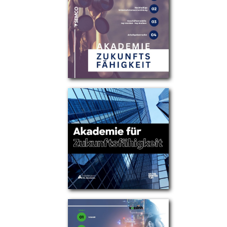
Partner
Über uns