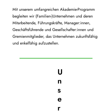
Mit unserem umfangreichen Akademie-Programm
begleiten wir (Familien-)Unternehmen und deren
Mitarbeitende, Führungskräfte, Manager:innen,
Geschäftsführende und Gesellschafter:innen und
Gremienmitglieder, das Unternehmen zukunftsfähig
und enkelfähig aufzustellen.
U
n
s
e
r