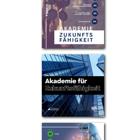
Partner
Über uns