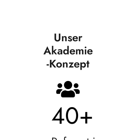
Unser
Akademie
-Konzept
40
+