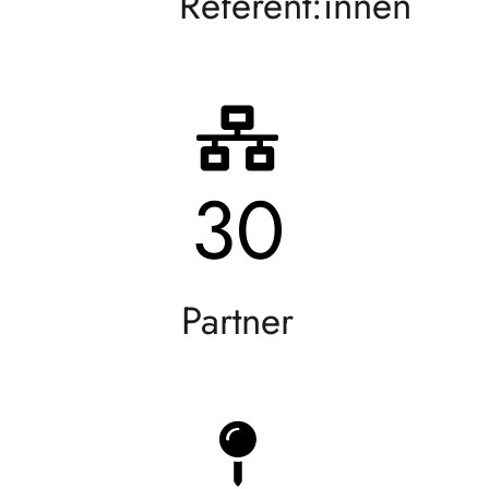
Referent:innen
30
Partner