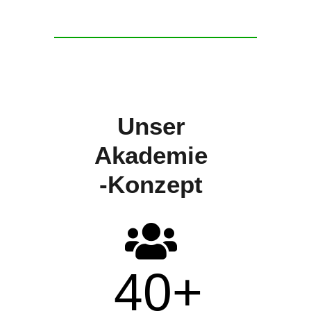
Unser
Akademie
-Konzept
40
+