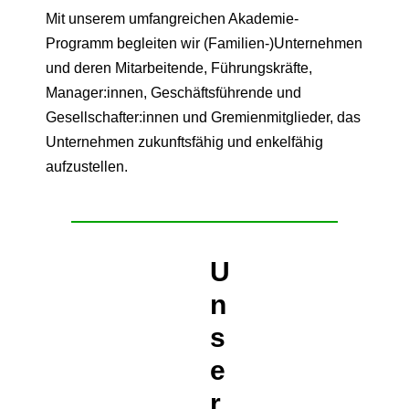
Mit unserem umfangreichen Akademie-
Programm begleiten wir (Familien-)Unternehmen
und deren Mitarbeitende, Führungskräfte,
Manager:innen, Geschäftsführende und
Gesellschafter:innen und Gremienmitglieder, das
Unternehmen zukunftsfähig und enkelfähig
aufzustellen.
U
n
s
e
r